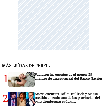
MÁS LEÍDAS DE PERFIL
1
Vaciaron las cuentas de al menos 25
clientes de una sucursal del Banco Nación
2
Nueva encuesta: Milei, Bullrich y Massa
medido en cada una de las provincias del
país: dónde gana cada uno