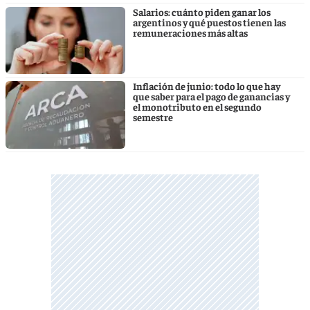
Salarios: cuánto piden ganar los
argentinos y qué puestos tienen las
remuneraciones más altas
Inflación de junio: todo lo que hay
que saber para el pago de ganancias y
el monotributo en el segundo
semestre