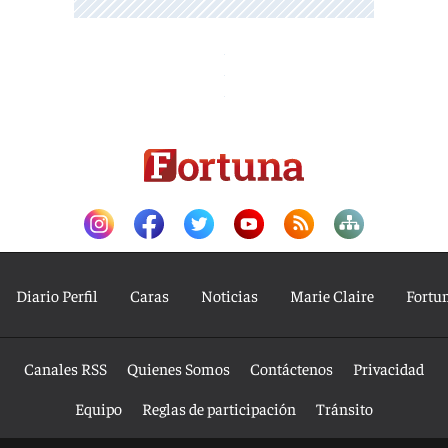
Diario Perfil
Caras
Noticias
Marie Claire
Fortu
Canales RSS
Quienes Somos
Contáctenos
Privacidad
Equipo
Reglas de participación
Tránsito