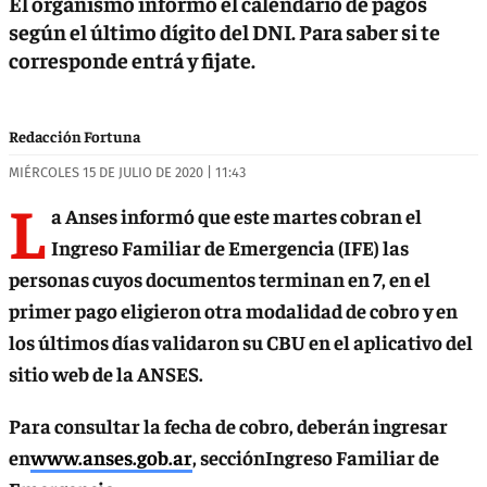
El organismo informó el calendario de pagos
según el último dígito del DNI. Para saber si te
corresponde entrá y fijate.
Redacción Fortuna
MIÉRCOLES 15 DE JULIO DE 2020 | 11:43
L
a Anses informó que este martes cobran el
Ingreso Familiar de Emergencia (IFE) las
personas cuyos documentos terminan en 7, en el
primer pago eligieron otra modalidad de cobro y en
los últimos días validaron su CBU en el aplicativo del
sitio web de la ANSES.
Para consultar la fecha de cobro, deberán ingresar
en
www.anses.gob.ar
, secciónIngreso Familiar de