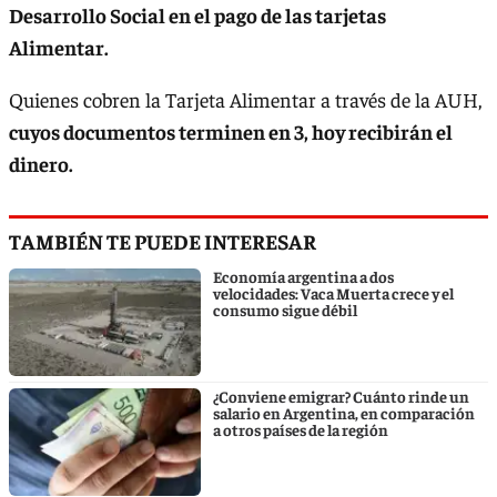
Desarrollo Social en el pago de las tarjetas
Alimentar.
Quienes cobren la Tarjeta Alimentar a través de la AUH,
cuyos documentos terminen en 3, hoy recibirán el
dinero.
TAMBIÉN TE PUEDE INTERESAR
Economía argentina a dos
velocidades: Vaca Muerta crece y el
consumo sigue débil
¿Conviene emigrar? Cuánto rinde un
salario en Argentina, en comparación
a otros países de la región