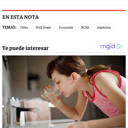
EN ESTA NOTA
TEMAS:
Dólar
Wall Street
Economía
BCRA
Argetnina