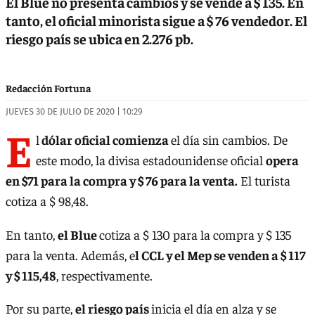
El Blue no presenta cambios y se vende a $ 135. En
tanto, el oficial minorista sigue a $ 76 vendedor. El
riesgo país se ubica en 2.276 pb.
Redacción Fortuna
JUEVES 30 DE JULIO DE 2020 | 10:29
E
l
dólar oficial comienza
el día sin cambios. De
este modo, la divisa estadounidense oficial
opera
en $71 para la compra y $ 76 para la venta.
El turista
cotiza a $ 98,48.
En tanto,
el Blue
cotiza a $ 130 para la compra y $ 135
para la venta. Además, e
l CCL y el Mep se venden a $ 117
y $ 115,48
, respectivamente.
Por su parte,
el riesgo país
inicia el día en alza y se