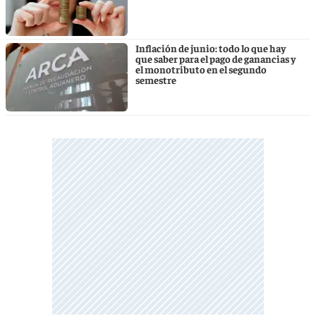
Inflación de junio: todo lo que hay
que saber para el pago de ganancias y
el monotributo en el segundo
semestre