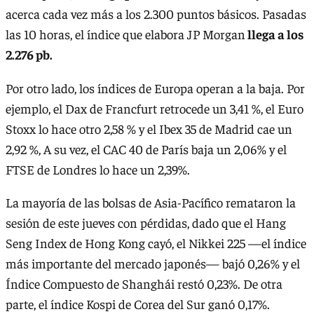
acerca cada vez más a los 2.300 puntos básicos. Pasadas
las 10 horas, el índice que elabora JP Morgan
llega a los
2.276 pb.
Por otro lado, los índices de Europa operan a la baja. Por
ejemplo, el Dax de Francfurt retrocede un 3,41 %, el Euro
Stoxx lo hace otro 2,58 % y el Ibex 35 de Madrid cae un
2,92 %, A su vez, el CAC 40 de París baja un 2,06% y el
FTSE de Londres lo hace un 2,39%.
La mayoría de las bolsas de Asia-Pacífico remataron la
sesión de este jueves con pérdidas, dado que el Hang
Seng Index de Hong Kong cayó, el Nikkei 225 —el índice
más importante del mercado japonés— bajó 0,26% y el
Índice Compuesto de Shanghái restó 0,23%. De otra
parte, el índice Kospi de Corea del Sur ganó 0,17%.