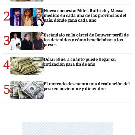
2
Nueva encuesta: Milei, Bullrich y Massa
medido en cada una de las provincias del
país: dónde gana cada uno
3
Escándalo en la cárcel de Bouwer: perfil de
los detenidos y cómo beneficiaban a los
presos
4
Dólar Blue: a cuánto puede llegar su
cotización para fin de año
5
El mercado descuenta una devaluación del
peso en noviembre y diciembre