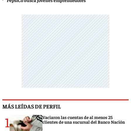
PepsiCo busca jóvenes emprendedores
MÁS LEÍDAS DE PERFIL
1
Vaciaron las cuentas de al menos 25
clientes de una sucursal del Banco Nación