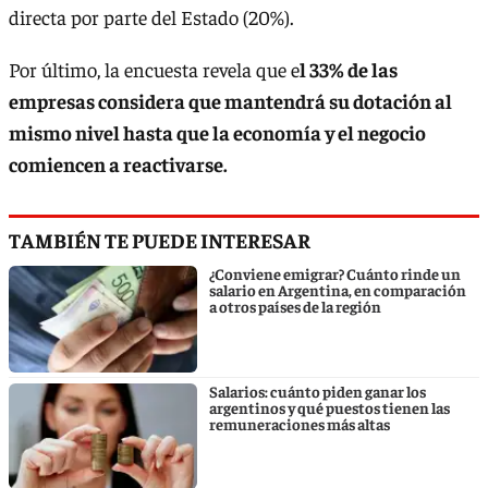
directa por parte del Estado (20%).
Por último, la encuesta revela que e
l 33% de las
empresas considera que mantendrá su dotación al
mismo nivel hasta que la economía y el negocio
comiencen a reactivarse.
TAMBIÉN TE PUEDE INTERESAR
¿Conviene emigrar? Cuánto rinde un
salario en Argentina, en comparación
a otros países de la región
Salarios: cuánto piden ganar los
argentinos y qué puestos tienen las
remuneraciones más altas