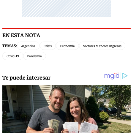
EN ESTA NOTA
TEMAS:
Argentina
Crisis
Economía
Sectores Menores Ingresos
Covid-19
Pandemia