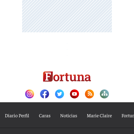
Diario Perfil
Caras
Noticias
Marie Claire
Fortu