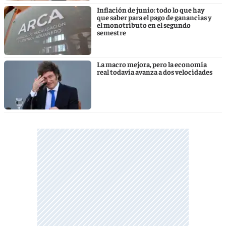
Inflación de junio: todo lo que hay
que saber para el pago de ganancias y
el monotributo en el segundo
semestre
La macro mejora, pero la economía
real todavía avanza a dos velocidades