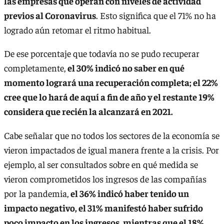
las empresas que operan con niveles de actividad
previos al Coronavirus
. Esto significa que el 71% no ha
logrado aún retomar el ritmo habitual.
De ese porcentaje que todavía no se pudo recuperar
completamente,
el 30% indicó no saber en qué
momento logrará una recuperación completa; el 22%
cree que lo hará de aquí a fin de año y el restante 19%
considera que recién la alcanzará en 2021.
Cabe señalar que no todos los sectores de la economía se
vieron impactados de igual manera frente a la crisis. Por
ejemplo, al ser consultados sobre en qué medida se
vieron comprometidos los ingresos de las compañías
por la pandemia,
el 36% indicó haber tenido un
impacto negativo, el 31% manifestó haber sufrido
poco impacto en los ingresos, mientras que el 18%