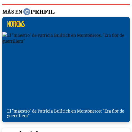
MÁS EN
El "maestro" de Patricia Bullrich en Montoneros: "Era flor de
guerrillera"