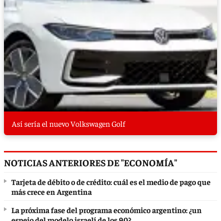
Así sería el nuevo Volkswagen Golf
NOTICIAS ANTERIORES DE "ECONOMÍA"
Tarjeta de débito o de crédito: cuál es el medio de pago que
más crece en Argentina
La próxima fase del programa económico argentino: ¿un
espejo del modelo israelí de los 90?