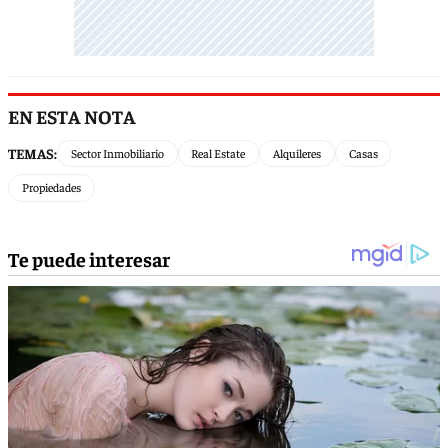
EN ESTA NOTA
TEMAS:
Sector Inmobiliario
Real Estate
Alquileres
Casas
Propiedades