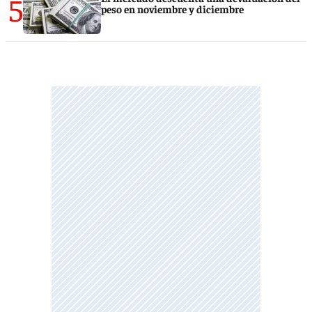
5
peso en noviembre y diciembre