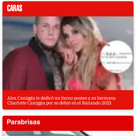
Alex Caniggia le dedicó un tierno posteo a su hermana
Charlotte Caniggia por su debut en el Bailando 2023