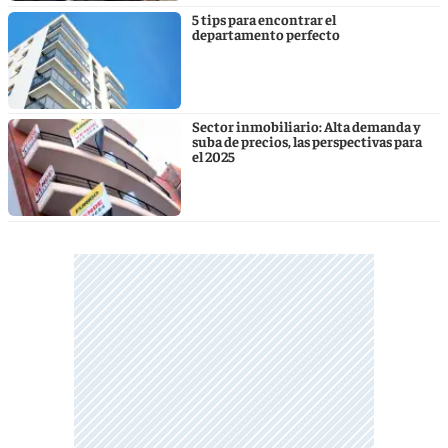
5 tips para encontrar el
departamento perfecto
Sector inmobiliario: Alta demanda y
suba de precios, las perspectivas para
el 2025