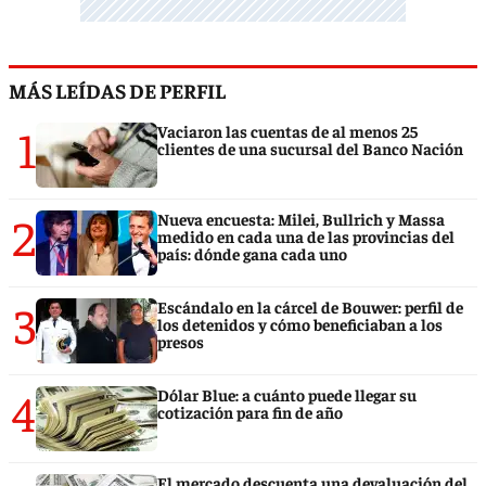
MÁS LEÍDAS DE PERFIL
1
Vaciaron las cuentas de al menos 25
clientes de una sucursal del Banco Nación
2
Nueva encuesta: Milei, Bullrich y Massa
medido en cada una de las provincias del
país: dónde gana cada uno
3
Escándalo en la cárcel de Bouwer: perfil de
los detenidos y cómo beneficiaban a los
presos
4
Dólar Blue: a cuánto puede llegar su
cotización para fin de año
El mercado descuenta una devaluación del