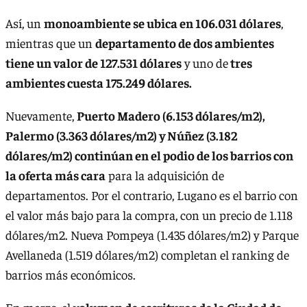
Así, un
monoambiente se ubica en 106.031 dólares
,
mientras que un
departamento de dos ambientes
tiene un valor de 127.531 dólares
y uno de
tres
ambientes cuesta 175.249 dólares.
Nuevamente,
Puerto Madero (6.153 dólares/m2),
Palermo (3.363 dólares/m2) y Núñez (3.182
dólares/m2) continúan en el podio de los barrios con
la oferta más cara
para la adquisición de
departamentos. Por el contrario, Lugano es el barrio con
el valor más bajo para la compra, con un precio de 1.118
dólares/m2. Nueva Pompeya (1.435 dólares/m2) y Parque
Avellaneda (1.519 dólares/m2) completan el ranking de
barrios más económicos.