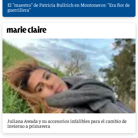
El "maestro" de Patricia Bullrich en Montoneros: "Era flor de
guerrillera"
Juliana Awada y su accesorios infalibles para el cambio de
invierno a primavera