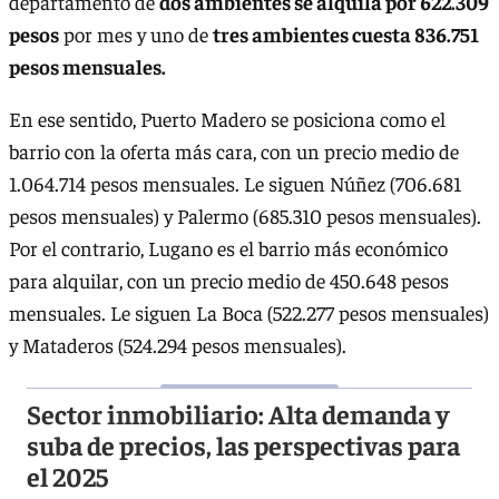
departamento de
dos ambientes se alquila por 622.309
pesos
por mes y uno de
tres ambientes cuesta 836.751
pesos mensuales.
En ese sentido, Puerto Madero se posiciona como el
barrio con la oferta más cara, con un precio medio de
1.064.714 pesos mensuales. Le siguen Núñez (706.681
pesos mensuales) y Palermo (685.310 pesos mensuales).
Por el contrario, Lugano es el barrio más económico
para alquilar, con un precio medio de 450.648 pesos
mensuales. Le siguen La Boca (522.277 pesos mensuales)
y Mataderos (524.294 pesos mensuales).
Sector inmobiliario: Alta demanda y
suba de precios, las perspectivas para
el 2025