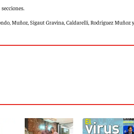
s secciones.
izondo, Muñoz, Sigaut Gravina, Caldarelli, Rodríguez Muñoz 