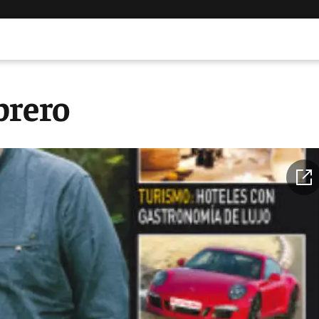
brero