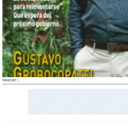
TAPAFORT
|