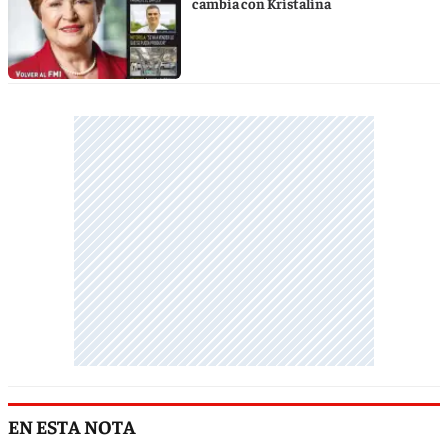
cambia con Kristalina
EN ESTA NOTA