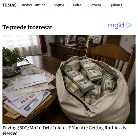
TEMAS:
Revista Fortuna
Sequía
Dólar
Cerveza
Quilmes