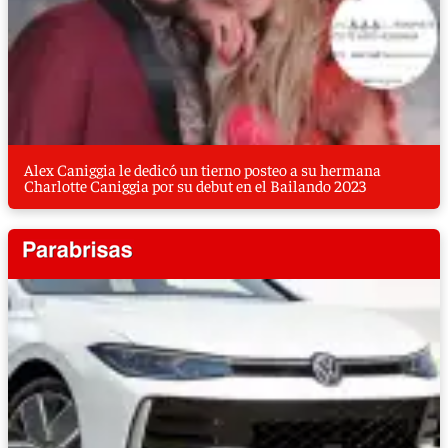
Alex Caniggia le dedicó un tierno posteo a su hermana
Charlotte Caniggia por su debut en el Bailando 2023