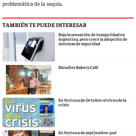
problemática de la sequía.
TAMBIÉN TE PUEDE INTERESAR
Baja la sensación de inseguridad en
Argentina, pero crece la adopción de
sistemas de seguridad
Blondies Bakery Café
En Fortuna de Octubre: el virus de la
crisis
En Fortuna de septiembre: qué