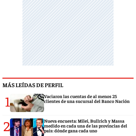
MÁS LEÍDAS DE PERFIL
1
Vaciaron las cuentas de al menos 25
clientes de una sucursal del Banco Nación
2
Nueva encuesta: Milei, Bullrich y Massa
medido en cada una de las provincias del
país: dónde gana cada uno