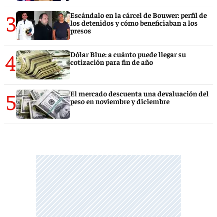
3
Escándalo en la cárcel de Bouwer: perfil de
los detenidos y cómo beneficiaban a los
presos
4
Dólar Blue: a cuánto puede llegar su
cotización para fin de año
5
El mercado descuenta una devaluación del
peso en noviembre y diciembre