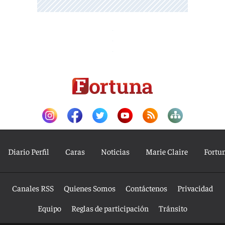
Diario Perfil
Caras
Noticias
Marie Claire
Fortu
Canales RSS
Quienes Somos
Contáctenos
Privacidad
Equipo
Reglas de participación
Tránsito