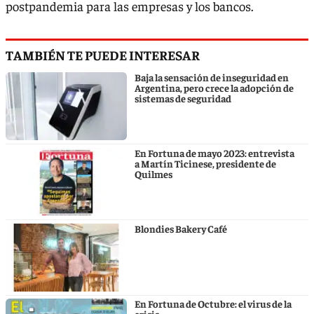
postpandemia para las empresas y los bancos.
TAMBIÉN TE PUEDE INTERESAR
Baja la sensación de inseguridad en
Argentina, pero crece la adopción de
sistemas de seguridad
En Fortuna de mayo 2023: entrevista
a Martín Ticinese, presidente de
Quilmes
Blondies Bakery Café
En Fortuna de Octubre: el virus de la