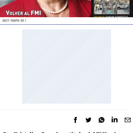
0831-TAAPA-00
|