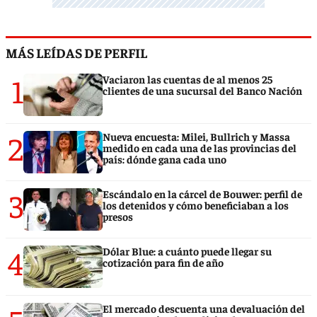
MÁS LEÍDAS DE PERFIL
1
Vaciaron las cuentas de al menos 25
clientes de una sucursal del Banco Nación
2
Nueva encuesta: Milei, Bullrich y Massa
medido en cada una de las provincias del
país: dónde gana cada uno
3
Escándalo en la cárcel de Bouwer: perfil de
los detenidos y cómo beneficiaban a los
presos
4
Dólar Blue: a cuánto puede llegar su
cotización para fin de año
El mercado descuenta una devaluación del