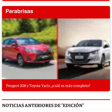
Peugeot 208 y Toyota Yaris, ¿cuál es más completo?
NOTICIAS ANTERIORES DE "EDICIÓN"