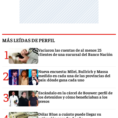
MÁS LEÍDAS DE PERFIL
1
Vaciaron las cuentas de al menos 25
clientes de una sucursal del Banco Nación
2
Nueva encuesta: Milei, Bullrich y Massa
medido en cada una de las provincias del
país: dónde gana cada uno
3
Escándalo en la cárcel de Bouwer: perfil de
los detenidos y cómo beneficiaban a los
presos
Dólar Blue: a cuánto puede llegar su