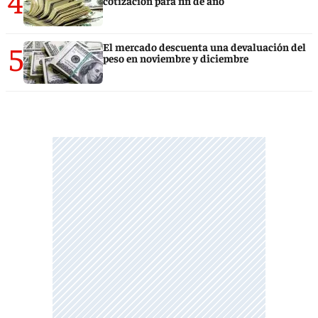
4
cotización para fin de año
5
El mercado descuenta una devaluación del
peso en noviembre y diciembre