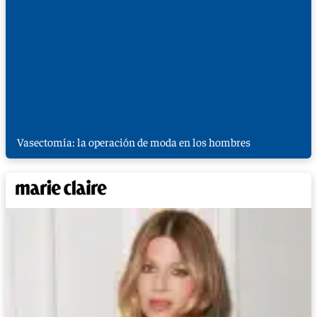
Vasectomía: la operación de moda en los hombres