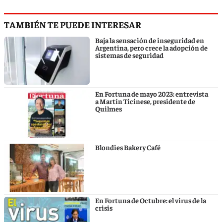
TAMBIÉN TE PUEDE INTERESAR
Baja la sensación de inseguridad en
Argentina, pero crece la adopción de
sistemas de seguridad
En Fortuna de mayo 2023: entrevista
a Martín Ticinese, presidente de
Quilmes
Blondies Bakery Café
En Fortuna de Octubre: el virus de la
crisis