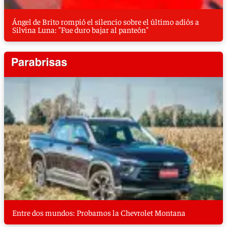
Ángel de Brito rompió el silencio sobre el último adiós a
Silvina Luna: "Fue duro bajar al panteón"
Entre dos mundos: Probamos la Chevrolet Montana