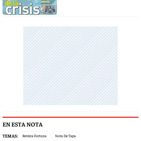
EN ESTA NOTA
TEMAS:
Revista Fortuna
Nota De Tapa