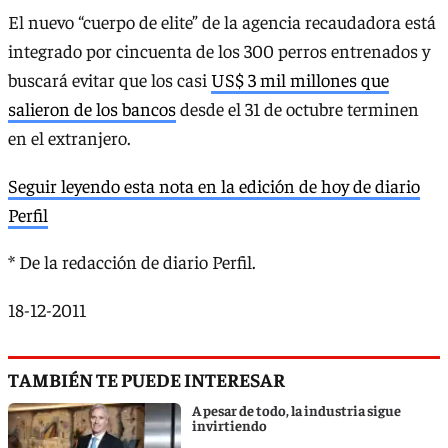
El nuevo “cuerpo de elite” de la agencia recaudadora está
integrado por cincuenta de los 300 perros entrenados y
buscará evitar que los casi
US$ 3 mil millones que
salieron de los bancos
desde el 31 de octubre terminen
en el extranjero.
Seguir leyendo esta nota en la edición de hoy de diario
Perfil
* De la redacción de diario Perfil.
18-12-2011
TAMBIÉN TE PUEDE INTERESAR
A pesar de todo, la industria sigue
invirtiendo