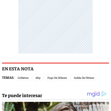
EN ESTA NOTA
TEMAS:
Gobierno
Afip
Fuga De Dólares
Salida De Divisas