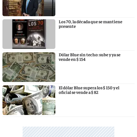
Los 70, la década que se mantiene
presente
Dólar Blue sin techo: sube y ya se
vende en $ 154
El dólar Blue supera los $ 150 y el
oficial se vende a $ 82