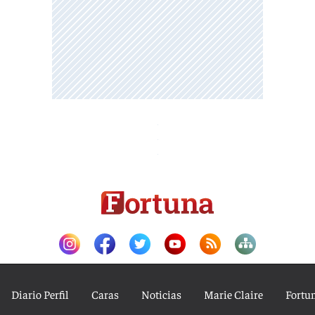
Diario Perfil
Caras
Noticias
Marie Claire
Fortu