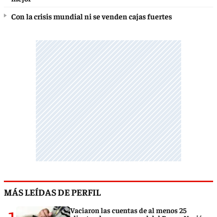
Con la crisis mundial ni se venden cajas fuertes
MÁS LEÍDAS DE PERFIL
Vaciaron las cuentas de al menos 25