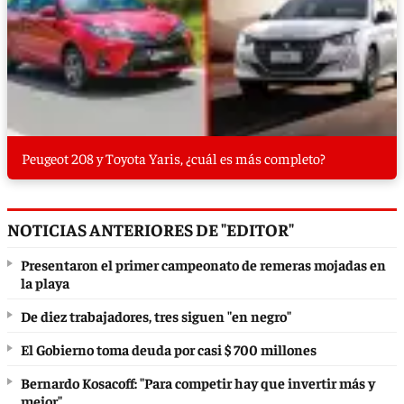
Peugeot 208 y Toyota Yaris, ¿cuál es más completo?
NOTICIAS ANTERIORES DE "EDITOR"
Presentaron el primer campeonato de remeras mojadas en
la playa
De diez trabajadores, tres siguen "en negro"
El Gobierno toma deuda por casi $ 700 millones
Bernardo Kosacoff: "Para competir hay que invertir más y
mejor"