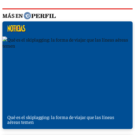
MÁS EN
Qué es el skiplagging: la forma de viajar que las líneas
aéreas temen