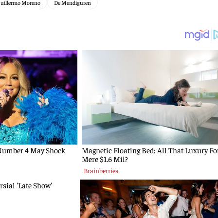
uillermo Moreno
De Mendiguren