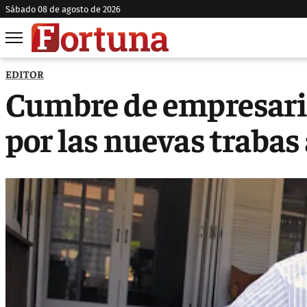
sábado 08 de agosto de 2026
EDITOR
Cumbre de empresario
por las nuevas trabas