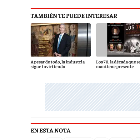
TAMBIÉN TE PUEDE INTERESAR
A pesar de todo, la industria
Los 70, la década que s
sigue invirtiendo
mantiene presente
EN ESTA NOTA