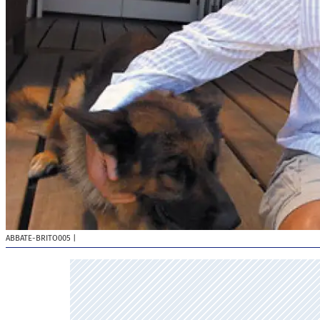
ABBATE-BRITO005
|