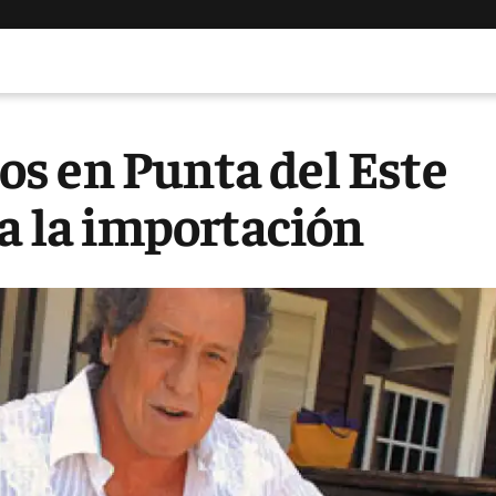
s en Punta del Este
 a la importación