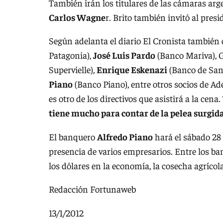
También irán los titulares de las cámaras ar
Carlos Wagne
r. Brito también invitó al pres
Según adelanta el diario El Cronista también
Patagonia),
José Luis Pardo
(Banco Mariva), G
Supervielle),
Enrique Eskenazi
(Banco de San
Piano
(Banco Piano), entre otros socios de Ade
es otro de los directivos que asistirá a la cena
tiene mucho para contar de la pelea surgid
El banquero
Alfredo Piano
hará el sábado 28 
presencia de varios empresarios. Entre los ba
los dólares en la economía, la cosecha agrícola
Redacción Fortunaweb
13/1/2012