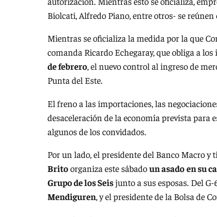
autorización. Mientras esto se oficializa, e
Biolcati, Alfredo Piano, entre otros- se reúnen
Mientras se oficializa la medida por la que C
comanda Ricardo Echegaray, que obliga a los 
de febrero
, el nuevo control al ingreso de me
Punta del Este.
El freno a las importaciones, las negociaciones
desaceleración de la economía prevista para e
algunos de los convidados.
Por un lado, el presidente del Banco Macro y 
Brito
organiza este sábado
un asado
en su c
Grupo de los Seis
junto a sus esposas. Del G-6
Mendiguren
, y el presidente de la Bolsa de C