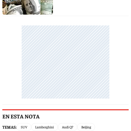
EN ESTA NOTA
TEMAS:
SUV
Lamborghini
Audi Q7
Beijing