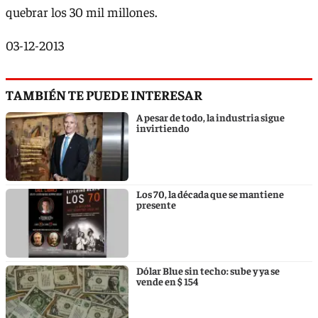
quebrar los 30 mil millones.
03-12-2013
TAMBIÉN TE PUEDE INTERESAR
A pesar de todo, la industria sigue
invirtiendo
Los 70, la década que se mantiene
presente
Dólar Blue sin techo: sube y ya se
vende en $ 154