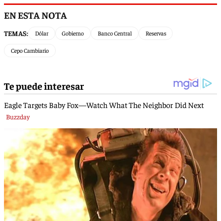
EN ESTA NOTA
TEMAS:
Dólar
Gobierno
Banco Central
Reservas
Cepo Cambiario