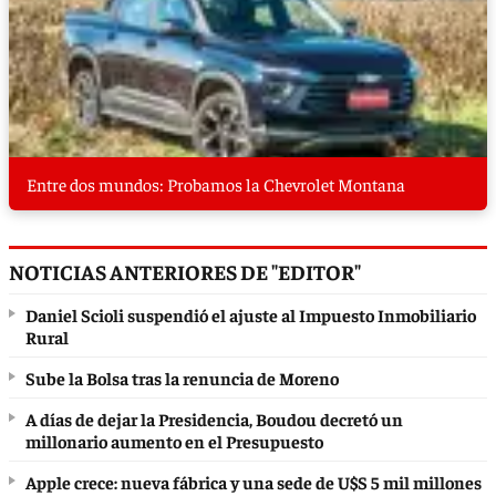
Entre dos mundos: Probamos la Chevrolet Montana
NOTICIAS ANTERIORES DE "EDITOR"
Daniel Scioli suspendió el ajuste al Impuesto Inmobiliario
Rural
Sube la Bolsa tras la renuncia de Moreno
A días de dejar la Presidencia, Boudou decretó un
millonario aumento en el Presupuesto
Apple crece: nueva fábrica y una sede de U$S 5 mil millones