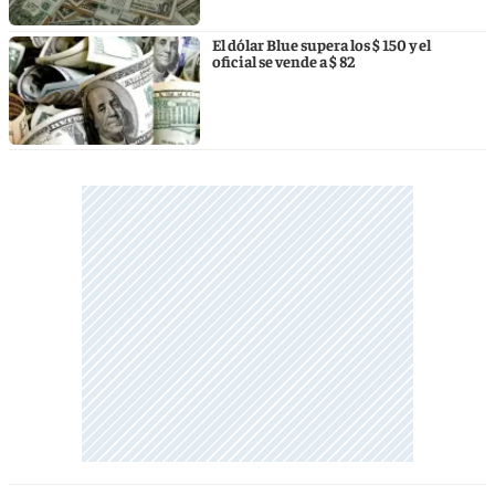
El dólar Blue supera los $ 150 y el
oficial se vende a $ 82