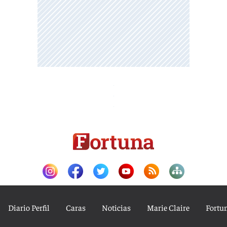
Diario Perfil
Caras
Noticias
Marie Claire
Fortu