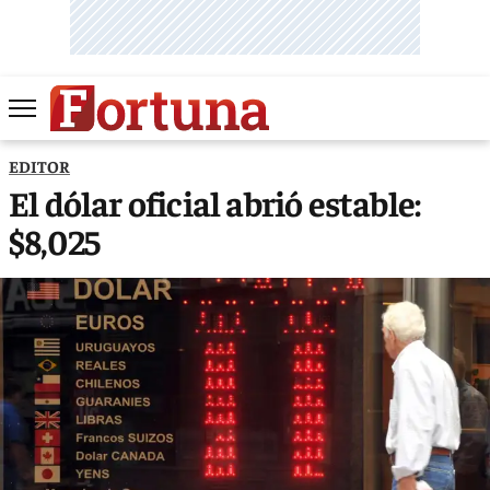
EDITOR
El dólar oficial abrió estable:
$8,025