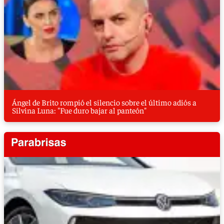
Ángel de Brito rompió el silencio sobre el último adiós a
Silvina Luna: "Fue duro bajar al panteón"