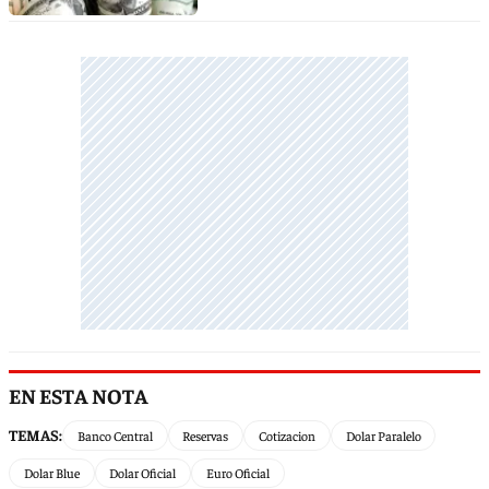
EN ESTA NOTA
TEMAS:
Banco Central
Reservas
Cotizacion
Dolar Paralelo
Dolar Blue
Dolar Oficial
Euro Oficial