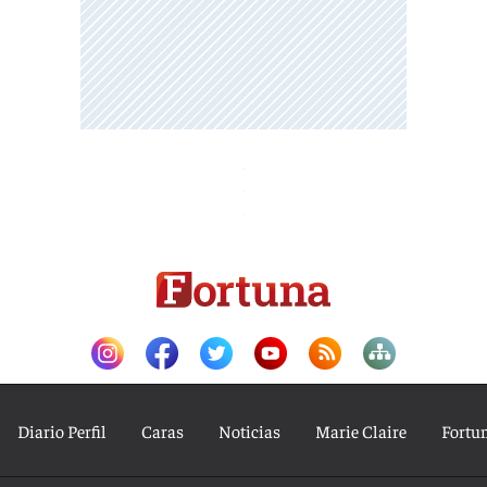
Diario Perfil
Caras
Noticias
Marie Claire
Fortu