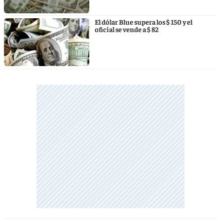
El dólar Blue supera los $ 150 y el
oficial se vende a $ 82