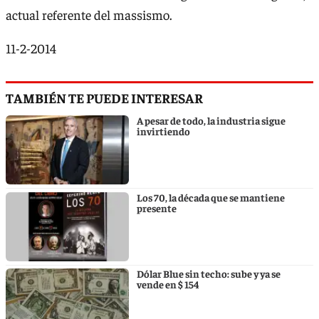
actual referente del massismo.
11-2-2014
TAMBIÉN TE PUEDE INTERESAR
A pesar de todo, la industria sigue
invirtiendo
Los 70, la década que se mantiene
presente
Dólar Blue sin techo: sube y ya se
vende en $ 154