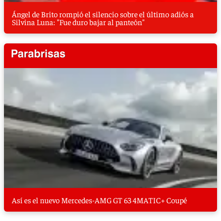
Ángel de Brito rompió el silencio sobre el último adiós a
Silvina Luna: "Fue duro bajar al panteón"
Así es el nuevo Mercedes-AMG GT 63 4MATIC+ Coupé