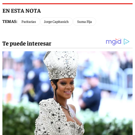
EN ESTA NOTA
TEMAS:
Paritarias
Jorge Capitanich
Suma Fija