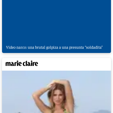
Video narco: una brutal golpiza a una presunta “soldadita”