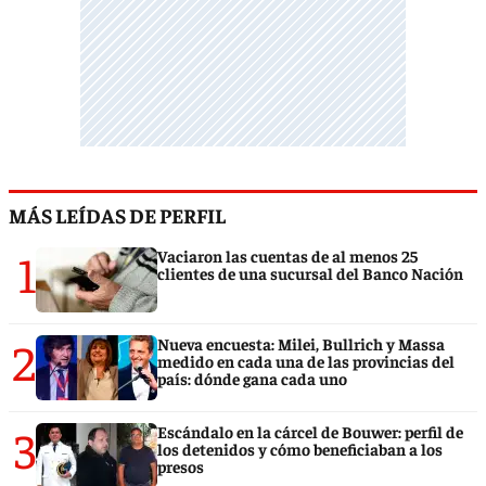
MÁS LEÍDAS DE PERFIL
1
Vaciaron las cuentas de al menos 25
clientes de una sucursal del Banco Nación
2
Nueva encuesta: Milei, Bullrich y Massa
medido en cada una de las provincias del
país: dónde gana cada uno
3
Escándalo en la cárcel de Bouwer: perfil de
los detenidos y cómo beneficiaban a los
presos