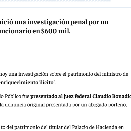
inició una investigación penal por un
uncionario en $600 mil.
 hoy una investigación sobre el patrimonio del ministro de
enriquecimiento ilícito
".
io Público fue
presentado al juez federal Claudio Bonadi
la denuncia original presentada por un abogado porteño,
nto del patrimonio del titular del Palacio de Hacienda en