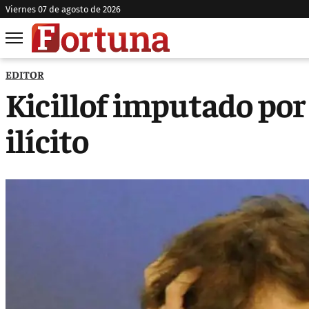
viernes 07 de agosto de 2026
EDITOR
Kicillof imputado po
ilícito