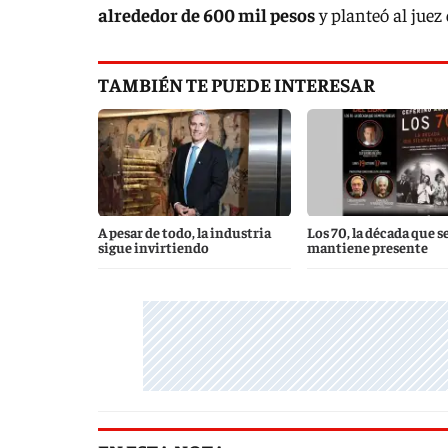
alrededor de 600 mil pesos
y planteó al juez
TAMBIÉN TE PUEDE INTERESAR
A pesar de todo, la industria
Los 70, la década que s
sigue invirtiendo
mantiene presente