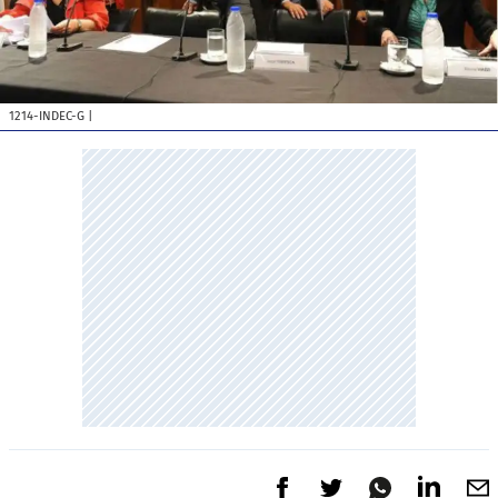
1214-INDEC-G
|