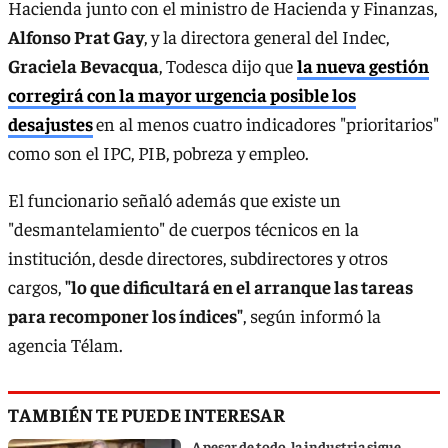
Hacienda junto con el ministro de Hacienda y Finanzas,
Alfonso Prat Gay
, y la directora general del Indec,
Graciela Bevacqua
, Todesca dijo que
la nueva gestión
corregirá con la mayor urgencia posible los
desajustes
en al menos cuatro indicadores "prioritarios"
como son el IPC, PIB, pobreza y empleo.
El funcionario señaló además que existe un
"desmantelamiento" de cuerpos técnicos en la
institución, desde directores, subdirectores y otros
cargos,
"lo que dificultará en el arranque las tareas
para recomponer los índices"
, según informó la
agencia Télam.
TAMBIÉN TE PUEDE INTERESAR
A pesar de todo, la industria sigue