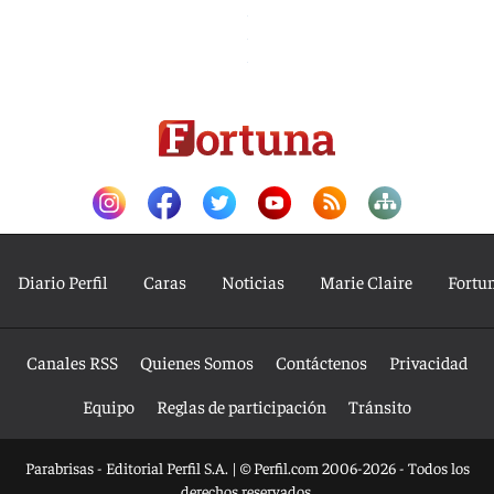
Diario Perfil
Caras
Noticias
Marie Claire
Fortu
Canales RSS
Quienes Somos
Contáctenos
Privacidad
Equipo
Reglas de participación
Tránsito
Parabrisas - Editorial Perfil S.A.
| © Perfil.com 2006-2026 - Todos los
derechos reservados.