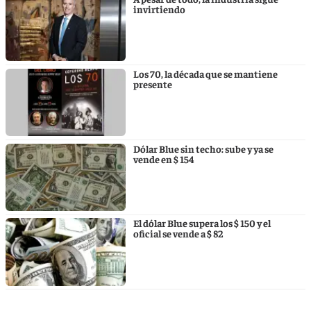
invirtiendo
Los 70, la década que se mantiene
presente
Dólar Blue sin techo: sube y ya se
vende en $ 154
El dólar Blue supera los $ 150 y el
oficial se vende a $ 82