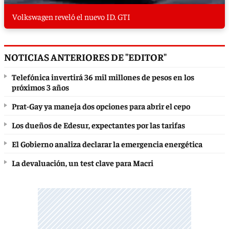
Volkswagen reveló el nuevo ID. GTI
NOTICIAS ANTERIORES DE "EDITOR"
Telefónica invertirá 36 mil millones de pesos en los
próximos 3 años
Prat-Gay ya maneja dos opciones para abrir el cepo
Los dueños de Edesur, expectantes por las tarifas
El Gobierno analiza declarar la emergencia energética
La devaluación, un test clave para Macri