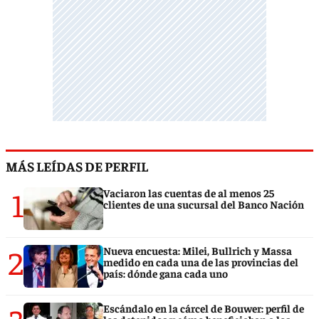
MÁS LEÍDAS DE PERFIL
1
Vaciaron las cuentas de al menos 25
clientes de una sucursal del Banco Nación
2
Nueva encuesta: Milei, Bullrich y Massa
medido en cada una de las provincias del
país: dónde gana cada uno
Escándalo en la cárcel de Bouwer: perfil de