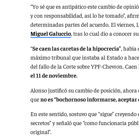
“Yo sé que es antipático este cambio de opini
y con responsabilidad, así lo he tomado”, afi
determinadas partes del acuerdo. El viernes,
Miguel Galuccio
, tras lo cual dio a conocer 
“
Se caen las caretas de la hipocrecía”
, había
máximo tribunal que instaba al Estado a hac
del fallo de la Corte sobre YPF-Chevron. Caen 
el 11 de noviembre.
Alonso justificó su cambio de posición, ahora 
que
no es “bochornoso informarse, aceptar 
En este sentido, sostuvo que “sigue” creyendo 
secretos” y señaló que “como funcionaria públ
original”.