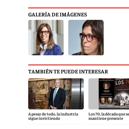
GALERÍA DE IMÁGENES
TAMBIÉN TE PUEDE INTERESAR
A pesar de todo, la industria
Los 70, la década que s
sigue invirtiendo
mantiene presente