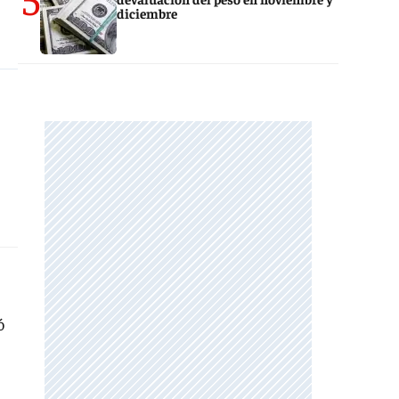
diciembre
ó