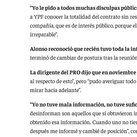
“Yo le pido a todos muchas disculpas públ
a YPF conocer la totalidad del contrato sin res
compañía, que es de interés público, porque el 
irreparable”.
Alonso reconoció que recién tuvo toda la in
terminó de cambiar de postura tras la reunión
La dirigente del PRO dijo que en noviembre 
al respecto de esto”, pero “pudo averiguar todo
mirar hacia adelante”.
“Yo no tuve mala información, no tuve sufi
desinforman son aquellos que sí obtuvieron 
obtenido esa información. Cuando uno no tien
después me informé y cambié de posición”, co