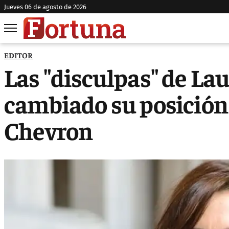
jueves 06 de agosto de 2026
EDITOR
Las "disculpas" de La
cambiado su posición 
Chevron