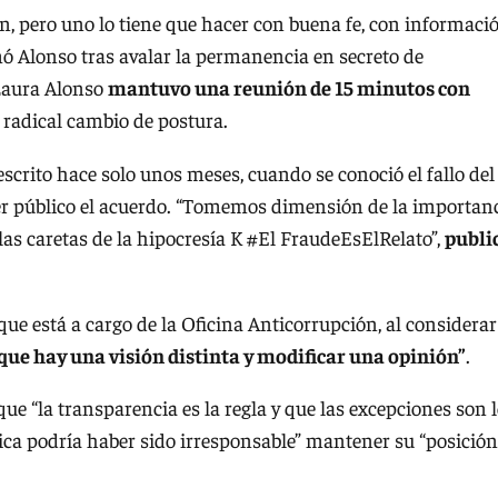
ón, pero uno lo tiene que hacer con buena fe, con informaci
rmó Alonso tras avalar la permanencia en secreto de
 Laura Alonso
mantuvo una reunión de 15 minutos con
su radical cambio de postura.
 escrito hace solo unos meses, cuando se conoció el fallo del
er público el acuerdo. “Tomemos dimensión de la importan
las caretas de la hipocresía K #El FraudeEsElRelato”,
publi
que está a cargo de la Oficina Anticorrupción, al considerar
que hay una visión distinta y modificar una opinión”
.
que “la transparencia es la regla y que las excepciones son 
ica podría haber sido irresponsable” mantener su “posición