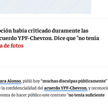
upción había criticado duramente las
acuerdo YPF-Chevron. Dice que "no tenía
a de fotos
ura Alonso
, pidió hoy
“muchas disculpas públicamente”
 la confidencialidad del
acuerdo YPF-Chevron.
y reconoci
prema de hacer público este contrato “
no tenía suficiente