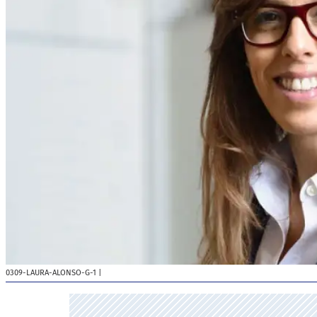
0309-LAURA-ALONSO-G-1
|