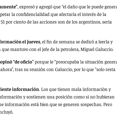
icamente”
, expresó y agregó que “el daño que le puede gener
petar la confidencialidad que afectaría el interés de la
51 por ciento de las acciones son de los argentinos, sería
formación el jueves
, el fin de semana se dedicó a leerla y
 que mantuvo con el jefe de la petrolera, Miguel Galuccio.
opinó “de oficio"
porque le “preocupaba la situación gener
 ahora”, tras su reunión con Galuccio, por lo que "solo resta
ciente información
. Los que tienen mala información y
información y sostienen una posición como si no hubieran
e información está bien que se generen sospechas. Pero
ncluyó.