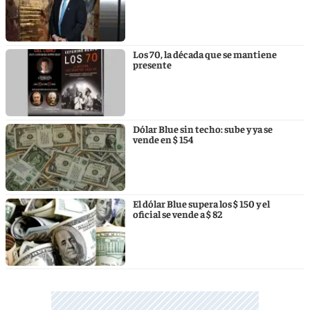
Los 70, la década que se mantiene
presente
Dólar Blue sin techo: sube y ya se
vende en $ 154
El dólar Blue supera los $ 150 y el
oficial se vende a $ 82