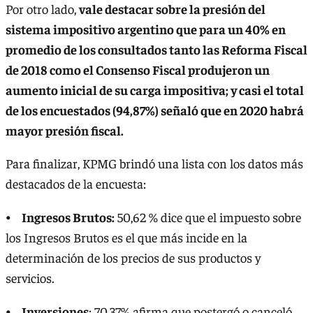
Por otro lado,
vale destacar sobre la presión del
sistema impositivo argentino que para un 40% en
promedio de los consultados tanto las Reforma Fiscal
de 2018 como el Consenso Fiscal produjeron un
aumento inicial de su carga impositiva; y casi el total
de los encuestados (94,87%) señaló que en 2020 habrá
mayor presión fiscal.
Para finalizar, KPMG brindó una lista con los datos más
destacados de la encuesta:
⦁
Ingresos Brutos:
50,62 % dice que el impuesto sobre
los Ingresos Brutos es el que más incide en la
determinación de los precios de sus productos y
servicios.
⦁
Inversiones
: 70,37% afirma que postergó o canceló