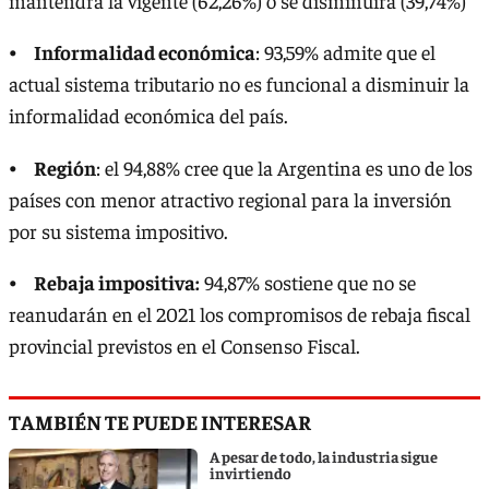
mantendrá la vigente (62,26%) o se disminuirá (39,74%)
⦁
Informalidad económica
: 93,59% admite que el
actual sistema tributario no es funcional a disminuir la
informalidad económica del país.
⦁
Región
: el 94,88% cree que la Argentina es uno de los
países con menor atractivo regional para la inversión
por su sistema impositivo.
⦁
Rebaja impositiva:
94,87% sostiene que no se
reanudarán en el 2021 los compromisos de rebaja fiscal
provincial previstos en el Consenso Fiscal.
TAMBIÉN TE PUEDE INTERESAR
A pesar de todo, la industria sigue
invirtiendo