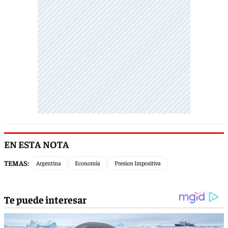
EN ESTA NOTA
TEMAS:
Argentina
Economía
Presion Impositiva