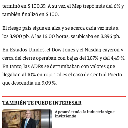
terminó en $ 100,39. A su vez, el Mep trepó más del 6% y
también finalizó en $ 100.
El riesgo país sigue en alza y se acerca cada vez más a
los 3.900 pb. A las 16.00 horas, se ubicaba en 3.896 pb.
En Estados Unidos, el Dow Jones y el Nasdaq cayeron y
cerca del cierre operaban con bajas del 1,87% y del 4,49 %.
En tanto, las ADRs se derrumbaban con valores que
llegaban al 10% en rojo. Tal es el caso de Central Puerto
que descendía un 9,09 %.
TAMBIÉN TE PUEDE INTERESAR
A pesar de todo, la industria sigue
invirtiendo