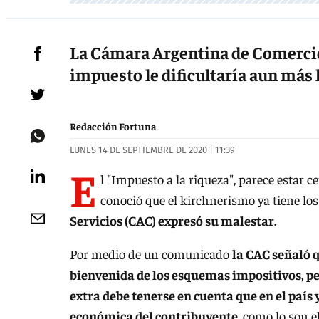
La Cámara Argentina de Comercio
impuesto le dificultaría aun más l
Redacción Fortuna
LUNES 14 DE SEPTIEMBRE DE 2020 | 11:39
E
l "Impuesto a la riqueza", parece estar 
conoció que el kirchnerismo ya tiene los
Servicios (CAC) expresó su malestar.
Por medio de un comunicado
la CAC señaló q
bienvenida de los esquemas impositivos, p
extra debe tenerse en cuenta que en el país 
económica del contribuyente
, como lo son 