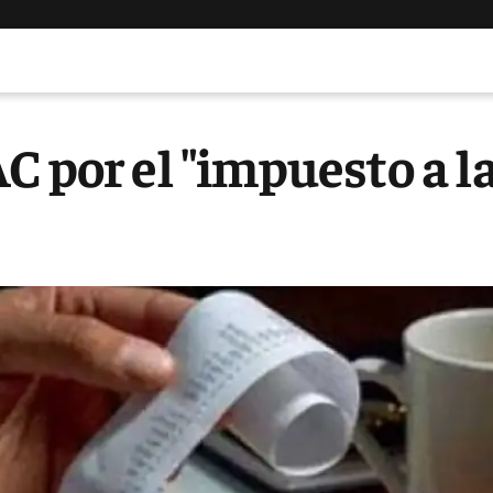
C por el "impuesto a l