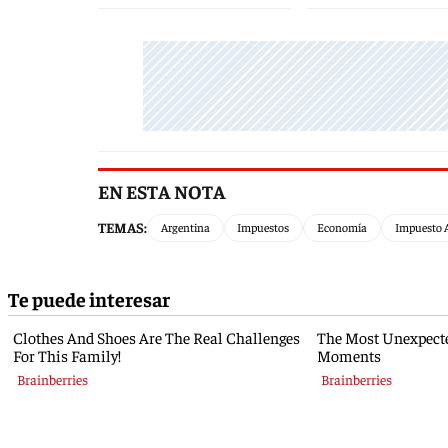
EN ESTA NOTA
TEMAS:
Argentina
Impuestos
Economía
Impuesto A