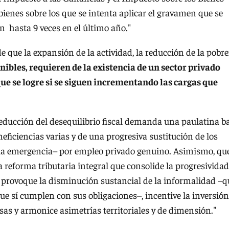
ienes sobre los que se intenta aplicar el gravamen que se
n hasta 9 veces en el último año."
 que la expansión de la actividad, la reducción de la pobr
nibles, requieren de la existencia de un sector privado
que se logre si se siguen incrementando las cargas que
educción del desequilibrio fiscal demanda una paulatina b
ineficiencias varias y de una progresiva sustitución de los
la emergencia– por empleo privado genuino. Asimismo, qu
a reforma tributaria integral que consolide la progresividad
, provoque la disminución sustancial de la informalidad –q
ue sí cumplen con sus obligaciones–, incentive la inversión
sas y armonice asimetrías territoriales y de dimensión."