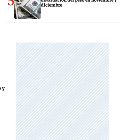
diciembre
 y