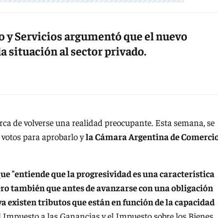
 y Servicios argumentó que el nuevo
a situación al sector privado.
cerca de volverse una realidad preocupante. Esta semana, se
 votos para aprobarlo y
la Cámara Argentina de Comercio
ue "entiende que la progresividad es una característica
ero también que antes de avanzarse con una obligación
ya existen tributos que están en función de la capacidad
el Impuesto a las Ganancias y el Impuesto sobre los Bienes