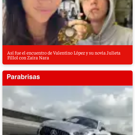
Así fue el encuentro de Valentino López y su novia Julieta
Fillol con Zaira Nara