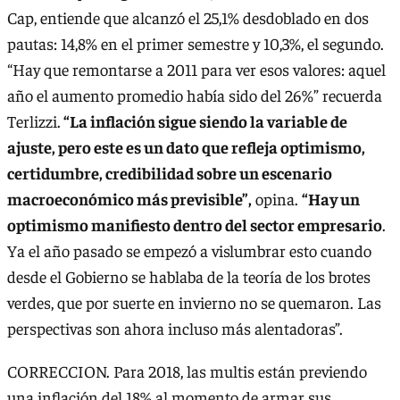
Cap, entiende que alcanzó el 25,1% desdoblado en dos
pautas: 14,8% en el primer semestre y 10,3%, el segundo.
“Hay que remontarse a 2011 para ver esos valores: aquel
año el aumento promedio había sido del 26%” recuerda
Terlizzi.
“La inflación sigue siendo la variable de
ajuste, pero este es un dato que refleja optimismo,
certidumbre, credibilidad sobre un escenario
macroeconómico más previsible”,
opina.
“Hay un
optimismo manifiesto dentro del sector empresario
.
Ya el año pasado se empezó a vislumbrar esto cuando
desde el Gobierno se hablaba de la teoría de los brotes
verdes, que por suerte en invierno no se quemaron. Las
perspectivas son ahora incluso más alentadoras”.
CORRECCION. Para 2018, las multis están previendo
una inflación del 18% al momento de armar sus