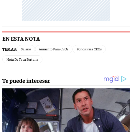
EN ESTA NOTA
TEMAS:
Salario
Aumento Para CEOs
Bonos Para CEOs
Nota De Tapa Fortuna