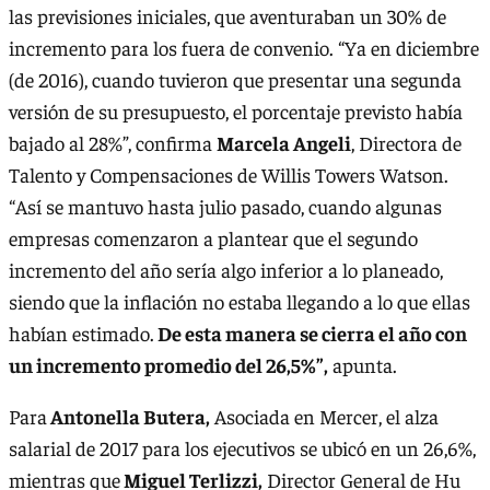
las previsiones iniciales, que aventuraban un 30% de
incremento para los fuera de convenio. “Ya en diciembre
(de 2016), cuando tuvieron que presentar una segunda
versión de su presupuesto, el porcentaje previsto había
bajado al 28%”, confirma
Marcela Angeli
, Directora de
Talento y Compensaciones de Willis Towers Watson.
“Así se mantuvo hasta julio pasado, cuando algunas
empresas comenzaron a plantear que el segundo
incremento del año sería algo inferior a lo planeado,
siendo que la inflación no estaba llegando a lo que ellas
habían estimado.
De esta manera se cierra el año con
un incremento promedio del 26,5%”,
apunta.
Para
Antonella Butera,
Asociada en Mercer, el alza
salarial de 2017 para los ejecutivos se ubicó en un 26,6%,
mientras que
Miguel Terlizzi,
Director General de Hu