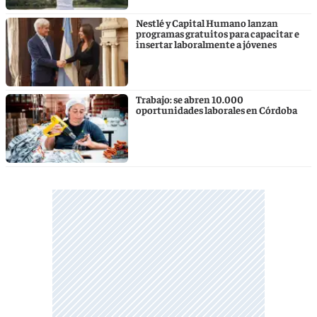
Nestlé y Capital Humano lanzan
programas gratuitos para capacitar e
insertar laboralmente a jóvenes
Trabajo: se abren 10.000
oportunidades laborales en Córdoba