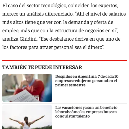
El caso del sector tecnológico, coinciden los expertos,
merece un análisis diferenciado. “Ahí el nivel de salarios
más altos tiene que ver con la demanda y oferta de
empleo, más que con la estructura de negocios en sí”,
analiza Ghidini. “Ese desbalance deriva en que uno de
los factores para atraer personal sea el dinero”.
TAMBIÉN TE PUEDE INTERESAR
Despidos en Argentina: 7 de cada 10
empresas redujeron personal en el
primer semestre
Las vacaciones ya son un beneficio
laboral: cómo las empresas buscan
conquistar talento