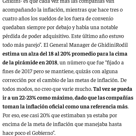
Ghidini- es que cada vez más las compañías van
acompañando la inflación, mientras que hace tres o
cuatro años los sueldos de los fuera de convenio
quedaban siempre por debajo y había una notable
pérdida de poder adquisitivo. Este último año estuvo
todo más parejo”. El General Manager de GhidiniRodil
estima un alza del 18 al 20% promedio para la cima
de la pirámide en 2018
, un número que fue “fijado a
fines de 2017 pero se mantiene, quizás con alguna
corrección por el cambio de las metas de inflación. De
todos modos, no creo que varíe mucho.
Tal vez se pueda
ir a un 22-23% como máximo, dado que las compañías
toman la inflación oficial como una referencia más
.
Por eso, ese casi 20% que estimaban ya estaba por
encima de la meta de inflación que manejaba hasta
hace poco el Gobierno”.