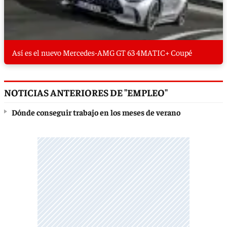
Así es el nuevo Mercedes-AMG GT 63 4MATIC+ Coupé
NOTICIAS ANTERIORES DE "EMPLEO"
Dónde conseguir trabajo en los meses de verano