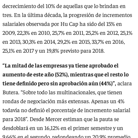
decrecimiento del 10% de aquellas que lo brindan en
tres. En la última década, la progresión de incrementos
salariales observada por Hu Cap ha sido del 15% en
2009, 22,3% en 2010, 25,7% en 2011, 25,2% en 2012, 25,1%
en 2013, 30,3% en 2014, 29,2% en 2015, 33,7% en 2016,
25,1% en 2017 y un 19,8% previsto para 2018.
“La mitad de las empresas ya tiene aprobado el
aumento de este año (52%), mientras que el resto lo
tiene definido pero sin aprobación aún (44%)”,
aclara
Butera. “Sobre todo las multinacionales, que tienen
rondas de negociación más extensas. Apenas un 4%
todavía no definió el porcentaje de incremento salarial
para 2018”. Desde Mercer estiman que la pauta se
desdoblará en un 16,12% en el primer semestre y un
9,66% en el segundo, redondeando un 20,9% promedio