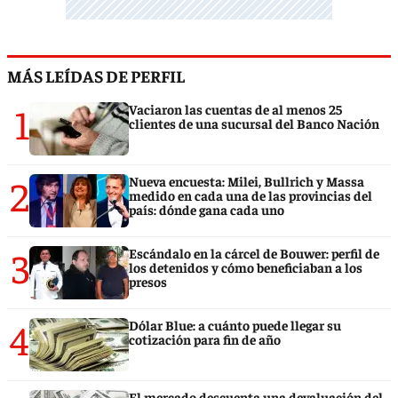
MÁS LEÍDAS DE PERFIL
1
Vaciaron las cuentas de al menos 25
clientes de una sucursal del Banco Nación
2
Nueva encuesta: Milei, Bullrich y Massa
medido en cada una de las provincias del
país: dónde gana cada uno
3
Escándalo en la cárcel de Bouwer: perfil de
los detenidos y cómo beneficiaban a los
presos
4
Dólar Blue: a cuánto puede llegar su
cotización para fin de año
El mercado descuenta una devaluación del