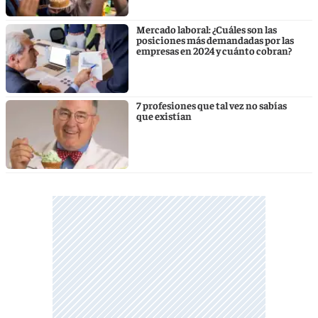
Mercado laboral: ¿Cuáles son las
posiciones más demandadas por las
empresas en 2024 y cuánto cobran?
7 profesiones que tal vez no sabías
que existían