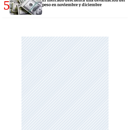
5
peso en noviembre y diciembre