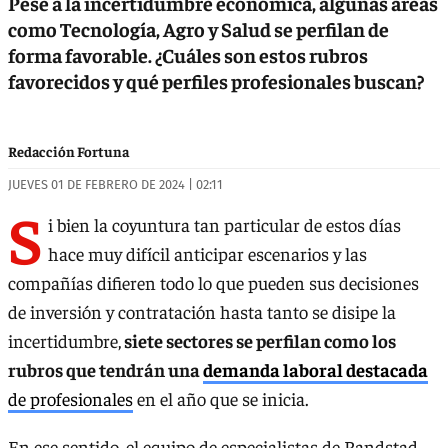
Pese a la incertidumbre económica, algunas áreas
como Tecnología, Agro y Salud se perfilan de
forma favorable. ¿Cuáles son estos rubros
favorecidos y qué perfiles profesionales buscan?
Redacción Fortuna
JUEVES 01 DE FEBRERO DE 2024 | 02:11
S
i bien la coyuntura tan particular de estos días
hace muy difícil anticipar escenarios y las
compañías difieren todo lo que pueden sus decisiones
de inversión y contratación hasta tanto se disipe la
incertidumbre,
siete sectores se perfilan como los
rubros que tendrán una
demanda laboral destacada
de profesionales
en el año que se inicia.
En ese sentido, el equipo de especialistas de Randstad