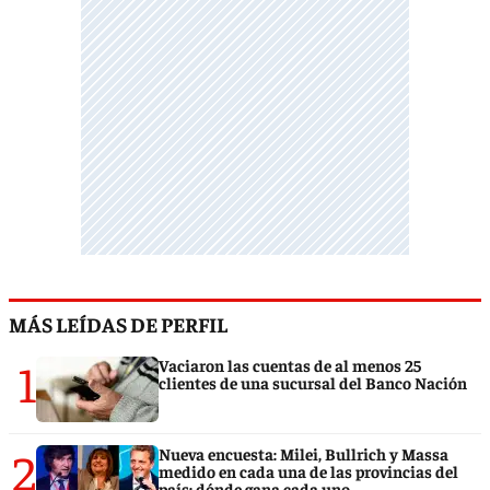
MÁS LEÍDAS DE PERFIL
1
Vaciaron las cuentas de al menos 25
clientes de una sucursal del Banco Nación
2
Nueva encuesta: Milei, Bullrich y Massa
medido en cada una de las provincias del
país: dónde gana cada uno