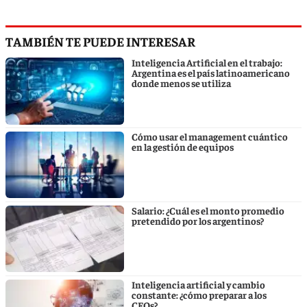
TAMBIÉN TE PUEDE INTERESAR
Inteligencia Artificial en el trabajo:
Argentina es el país latinoamericano
donde menos se utiliza
Cómo usar el management cuántico
en la gestión de equipos
Salario: ¿Cuál es el monto promedio
pretendido por los argentinos?
Inteligencia artificial y cambio
constante: ¿cómo preparar a los
CEOs?