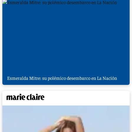
Esmeralda Mitre: su polémico desembarco en La Nación