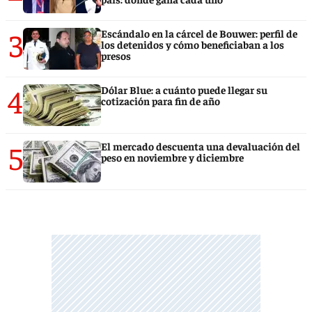
3
Escándalo en la cárcel de Bouwer: perfil de
los detenidos y cómo beneficiaban a los
presos
4
Dólar Blue: a cuánto puede llegar su
cotización para fin de año
5
El mercado descuenta una devaluación del
peso en noviembre y diciembre