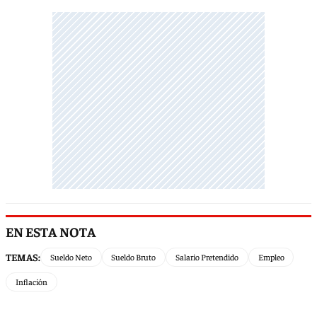
EN ESTA NOTA
TEMAS:
Sueldo Neto
Sueldo Bruto
Salario Pretendido
Empleo
Inflación