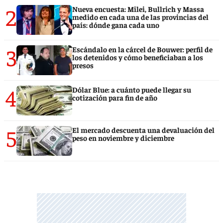
2
Nueva encuesta: Milei, Bullrich y Massa
medido en cada una de las provincias del
país: dónde gana cada uno
3
Escándalo en la cárcel de Bouwer: perfil de
los detenidos y cómo beneficiaban a los
presos
4
Dólar Blue: a cuánto puede llegar su
cotización para fin de año
5
El mercado descuenta una devaluación del
peso en noviembre y diciembre