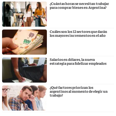
¿Cuántas horas se necesitan trabajar
para comprar bienes en Argentina?
Cuáles son los 12 sectores que darán
los mayores incrementos en el año
Salarios en dólares, la nueva
estrategia para fidelizar empleados
¿Qué factores priorizan los
argentinos al momento de elegir un
trabajo?