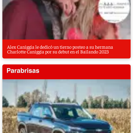
Alex Caniggia le dedicó un tierno posteo a su hermana
Charlotte Caniggia por su debut en el Bailando 2023