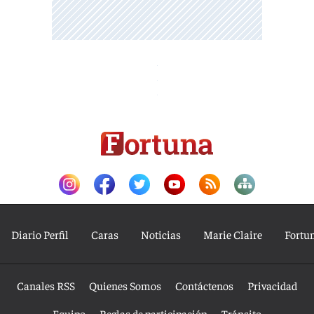
Diario Perfil
Caras
Noticias
Marie Claire
Fortu
Canales RSS
Quienes Somos
Contáctenos
Privacidad
Equipo
Reglas de participación
Tránsito