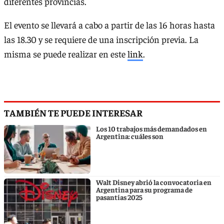
diferentes provincias.
El evento se llevará a cabo a partir de las 16 horas hasta
las 18.30 y se requiere de una inscripción previa. La
misma se puede realizar en este
link
.
TAMBIÉN TE PUEDE INTERESAR
Los 10 trabajos más demandados en
Argentina: cuáles son
Walt Disney abrió la convocatoria en
Argentina para su programa de
pasantías 2025