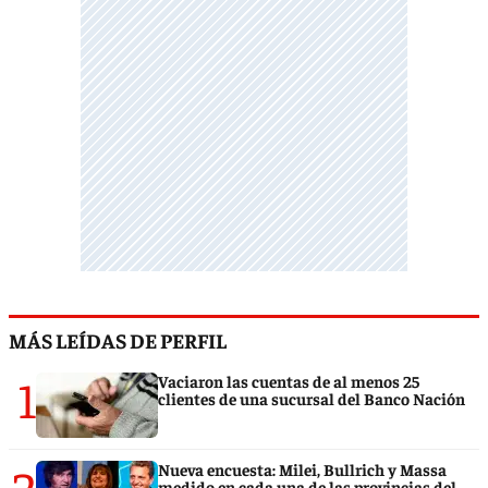
MÁS LEÍDAS DE PERFIL
1
Vaciaron las cuentas de al menos 25
clientes de una sucursal del Banco Nación
2
Nueva encuesta: Milei, Bullrich y Massa
medido en cada una de las provincias del