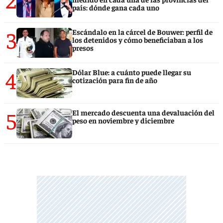
país: dónde gana cada uno
3
Escándalo en la cárcel de Bouwer: perfil de
los detenidos y cómo beneficiaban a los
presos
4
Dólar Blue: a cuánto puede llegar su
cotización para fin de año
5
El mercado descuenta una devaluación del
peso en noviembre y diciembre