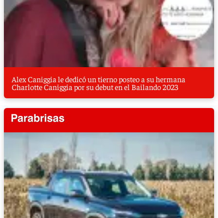
Alex Caniggia le dedicó un tierno posteo a su hermana
Charlotte Caniggia por su debut en el Bailando 2023