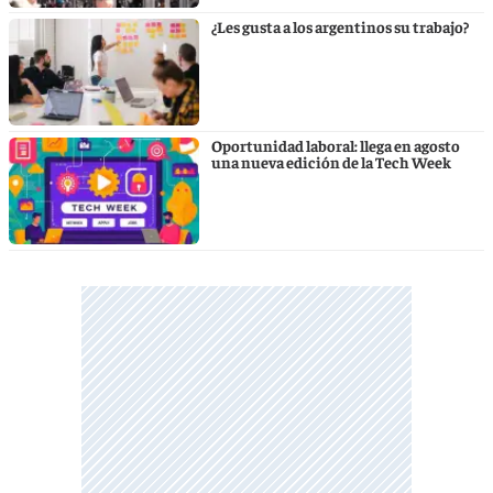
¿Les gusta a los argentinos su trabajo?
Oportunidad laboral: llega en agosto
una nueva edición de la Tech Week