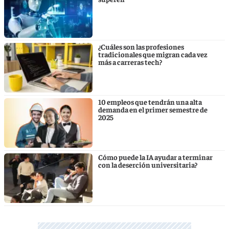
¿Cuáles son las profesiones
tradicionales que migran cada vez
más a carreras tech?
10 empleos que tendrán una alta
demanda en el primer semestre de
2025
Cómo puede la IA ayudar a terminar
con la deserción universitaria?