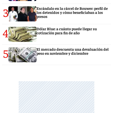
3
Escándalo en la cárcel de Bouwer: perfil de
los detenidos y cómo beneficiaban a los
presos
4
Dólar Blue: a cuánto puede llegar su
cotización para fin de año
5
El mercado descuenta una devaluación del
peso en noviembre y diciembre