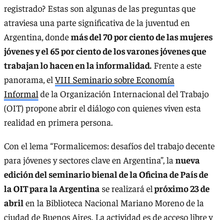
registrado? Estas son algunas de las preguntas que
atraviesa una parte significativa de la juventud en
Argentina, donde
más del 70 por ciento de las mujeres
jóvenes y el 65 por ciento de los varones jóvenes que
trabajan lo hacen en la informalidad.
Frente a este
panorama, el
VIII Seminario sobre Economía
Informal
de la Organización Internacional del Trabajo
(OIT) propone abrir el diálogo con quienes viven esta
realidad en primera persona.
Con el lema “Formalicemos: desafíos del trabajo decente
para jóvenes y sectores clave en Argentina”, la
nueva
edición del seminario bienal de la Oficina de País de
la OIT para la Argentina
se realizará el
próximo 23 de
abril
en la Biblioteca Nacional Mariano Moreno de la
ciudad de Buenos Aires. La actividad es de acceso libre y