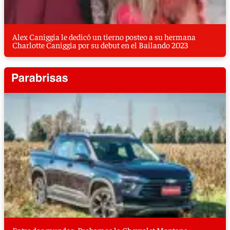
Alex Caniggia le dedicó un tierno posteo a su hermana
Charlotte Caniggia por su debut en el Bailando 2023