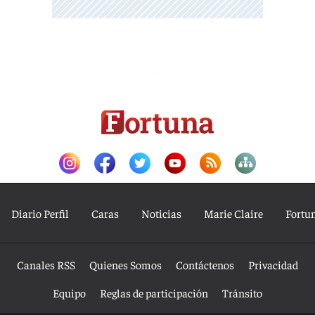
Diario Perfil
Caras
Noticias
Marie Claire
Fortu
Canales RSS
Quienes Somos
Contáctenos
Privacidad
Equipo
Reglas de participación
Tránsito