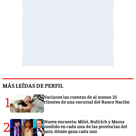
MÁS LEÍDAS DE PERFIL
1
Vaciaron las cuentas de al menos 25
clientes de una sucursal del Banco Nación
2
Nueva encuesta: Milei, Bullrich y Massa
medido en cada una de las provincias del
país: dónde gana cada uno