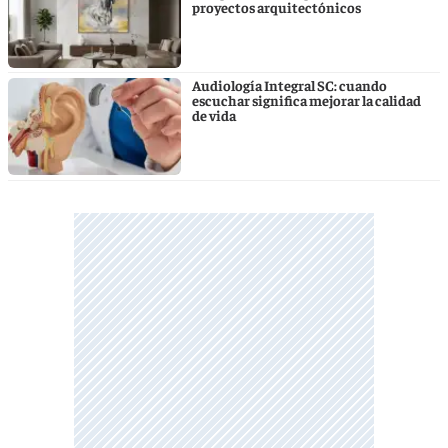
proyectos arquitectónicos
Audiología Integral SC: cuando
escuchar significa mejorar la calidad
de vida