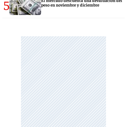
5
El mercado descuenta una devaluación del
peso en noviembre y diciembre