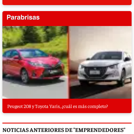
Peugeot 208 y Toyota Yaris, ¿cuál es más completo?
NOTICIAS ANTERIORES DE "EMPRENDEDORES"