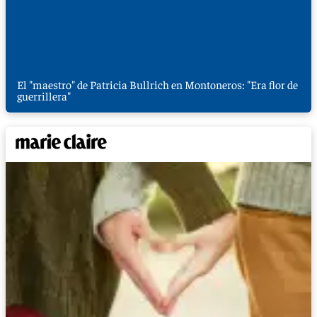
El "maestro" de Patricia Bullrich en Montoneros: "Era flor de
guerrillera"