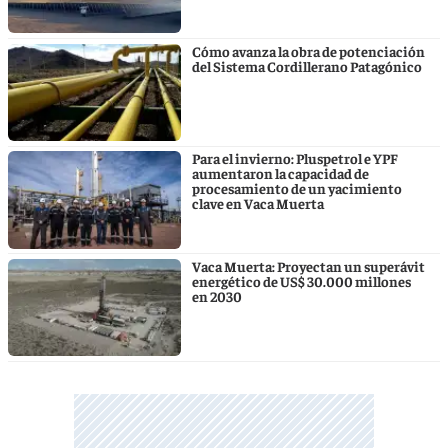
Cómo avanza la obra de potenciación
del Sistema Cordillerano Patagónico
Para el invierno: Pluspetrol e YPF
aumentaron la capacidad de
procesamiento de un yacimiento
clave en Vaca Muerta
Vaca Muerta: Proyectan un superávit
energético de US$ 30.000 millones
en 2030