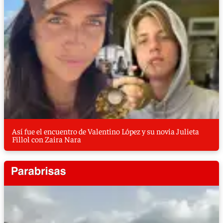
Así fue el encuentro de Valentino López y su novia Julieta
Fillol con Zaira Nara