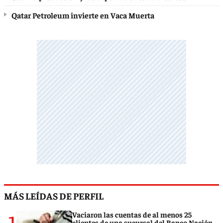
Qatar Petroleum invierte en Vaca Muerta
MÁS LEÍDAS DE PERFIL
1
Vaciaron las cuentas de al menos 25
clientes de una sucursal del Banco Nación