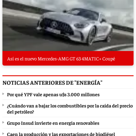
Así es el nuevo Mercedes-AMG GT 63 4MATIC+ Coupé
NOTICIAS ANTERIORES DE "ENERGÍA"
Por qué YPF vale apenas u$s 3.000 millones
¿Cuándo van a bajar los combustibles por la caída del precio
del petróleo?
Grupo Insud invierte en energía renovables
Caen la producción y las exportaciones de biodiésel