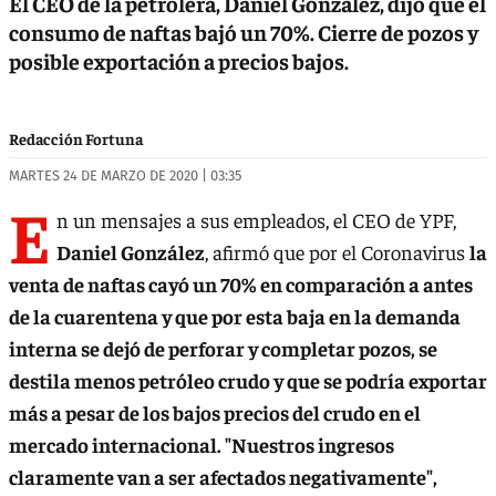
El CEO de la petrolera, Daniel González, dijo que el
consumo de naftas bajó un 70%. Cierre de pozos y
posible exportación a precios bajos.
Redacción Fortuna
MARTES 24 DE MARZO DE 2020 | 03:35
E
n un mensajes a sus empleados, el CEO de YPF,
Daniel González
, afirmó que por el Coronavirus
la
venta de naftas cayó un 70% en comparación a antes
de la cuarentena y que por esta baja en la demanda
interna se dejó de perforar y completar pozos, se
destila menos petróleo crudo y que se podría exportar
más a pesar de los bajos precios del crudo en el
mercado internacional. "Nuestros ingresos
claramente van a ser afectados negativamente",