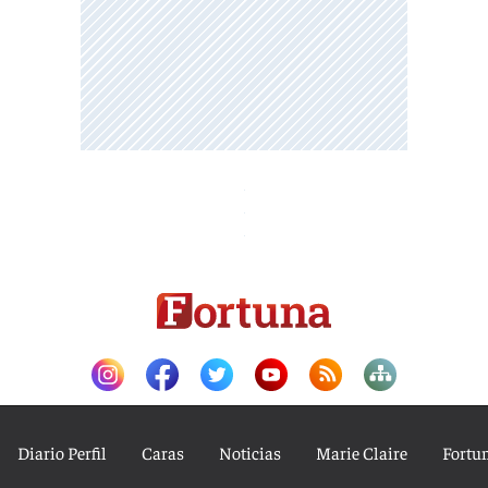
Diario Perfil
Caras
Noticias
Marie Claire
Fortu