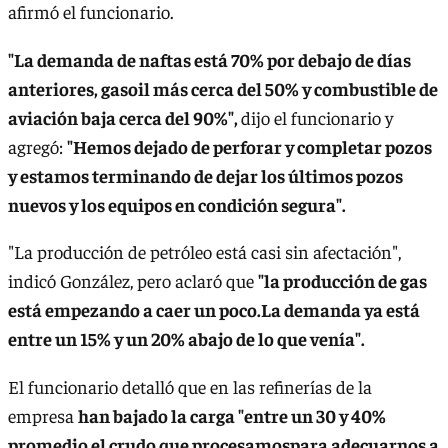
afirmó el funcionario.
"La demanda de naftas está 70% por debajo de días
anteriores, gasoil más cerca del 50% y combustible de
aviación baja cerca del 90%",
dijo el funcionario y
agregó:
"Hemos dejado de perforar y completar pozos
y estamos terminando de dejar los últimos pozos
nuevos y los equipos en condición segura".
"La producción de petróleo está casi sin afectación",
indicó González, pero aclaró que
"la producción de gas
está empezando a caer un poco.La demanda ya está
entre un 15% y un 20% abajo de lo que venía".
El funcionario detalló que en las refinerías de la
empresa
han bajado la carga "entre un 30 y 40%
promedio el crudo que procesamospara adecuarnos a