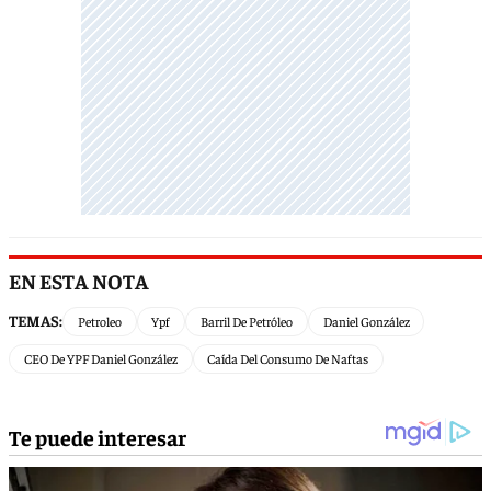
EN ESTA NOTA
TEMAS:
Petroleo
Ypf
Barril De Petróleo
Daniel González
CEO De YPF Daniel González
Caída Del Consumo De Naftas