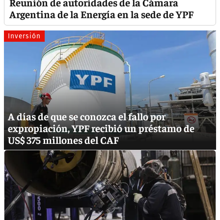
Reunión de autoridades de la Cámara
Argentina de la Energía en la sede de YPF
Inversión
A días de que se conozca el fallo por
expropiación, YPF recibió un préstamo de
US$ 375 millones del CAF