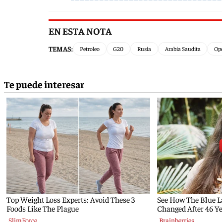
EN ESTA NOTA
TEMAS:
Petroleo
G20
Rusia
Arabia Saudita
Op