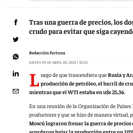
Tras una guerra de precios, los d
crudo para evitar que siga cayend
Redacción Fortuna
JUEVES 09 DE ABRIL DE 2020 | 02:53
L
uego de que trascendiera que
Rusia y Ar
producción de petróleo, el barril de cr
mientras que el WTI estaba en u$s 25,36.
En una reunión de la Organización de Países 
productores y que se hizo de manera virtual, p
Moscú lograron frenar la guerra de precios
acordaron bajar la producción entre un 10%