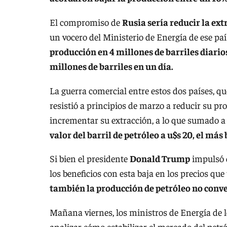
El compromiso de
Rusia sería reducir la ext
un vocero del Ministerio de Energía de ese pa
producción en 4 millones de barriles diarios
millones de barriles en un día.
La guerra comercial entre estos dos países, qu
resistió a principios de marzo a reducir su 
incrementar su extracción, a lo que sumado a
valor del barril de petróleo a u$s 20, el más
Si bien el presidente
Donald Trump
impulsó q
los beneficios con esta baja en los precios que
también la producción de petróleo no conv
Mañana viernes, los ministros de Energía de
analizar cómo estabilizar el mercado del petró