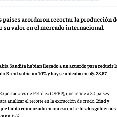
os países acordaron recortar la producción d
o su valor en el mercado internacional.
abia Saudita habían llegado a un acuerdo para reducir l
udo Brent subía un 10% y hoy se ubicaba en u$s 33,87,
Exportadores de Petróleo (OPEP), que reúne a 30 países
ara analizar el recorte en la extracción de crudo,
Riad y
 que había comenzado en marzo entre los dos gobiernos 
 y un 15%.