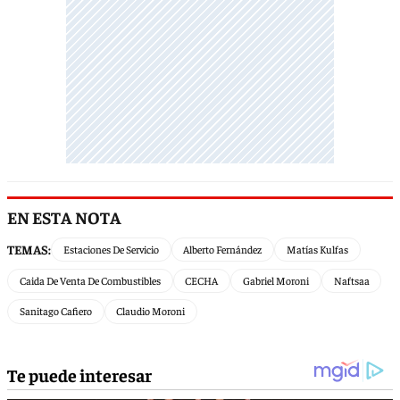
EN ESTA NOTA
TEMAS:
Estaciones De Servicio
Alberto Fernández
Matías Kulfas
Caida De Venta De Combustibles
CECHA
Gabriel Moroni
Naftsaa
Sanitago Cafiero
Claudio Moroni