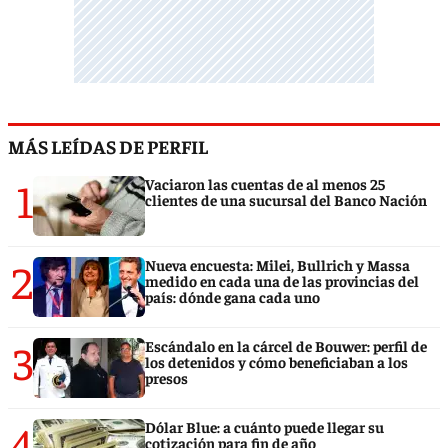
MÁS LEÍDAS DE PERFIL
1
Vaciaron las cuentas de al menos 25
clientes de una sucursal del Banco Nación
2
Nueva encuesta: Milei, Bullrich y Massa
medido en cada una de las provincias del
país: dónde gana cada uno
3
Escándalo en la cárcel de Bouwer: perfil de
los detenidos y cómo beneficiaban a los
presos
4
Dólar Blue: a cuánto puede llegar su
cotización para fin de año