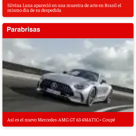
Silvina Luna apareció en una muestra de arte en Brasil el
mismo día de su despedida
Así es el nuevo Mercedes-AMG GT 63 4MATIC+ Coupé