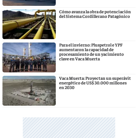
Cómo avanza la obra de potenciación
del Sistema Cordillerano Patagónico
Para el invierno: Pluspetrol e YPF
aumentaron la capacidad de
procesamiento de un yacimiento
clave en Vaca Muerta
Vaca Muerta: Proyectan un superávit
energético de US$ 30.000 millones
en 2030