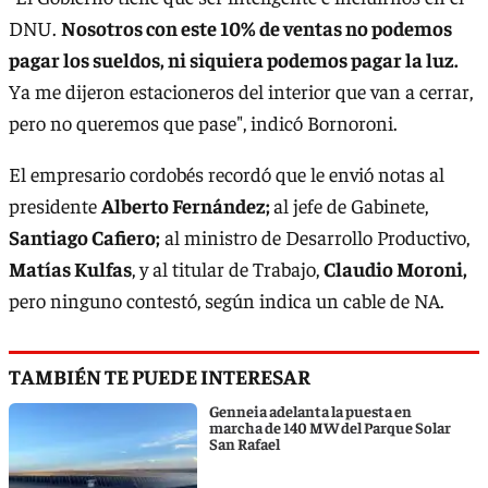
DNU.
Nosotros con este 10% de ventas no podemos
pagar los sueldos, ni siquiera podemos pagar la luz.
Ya me dijeron estacioneros del interior que van a cerrar,
pero no queremos que pase", indicó Bornoroni.
El empresario cordobés recordó que le envió notas al
presidente
Alberto Fernández;
al jefe de Gabinete,
Santiago Cafiero;
al ministro de Desarrollo Productivo,
Matías Kulfas
, y al titular de Trabajo,
Claudio Moroni,
pero ninguno contestó, según indica un cable de NA.
TAMBIÉN TE PUEDE INTERESAR
Genneia adelanta la puesta en
marcha de 140 MW del Parque Solar
San Rafael