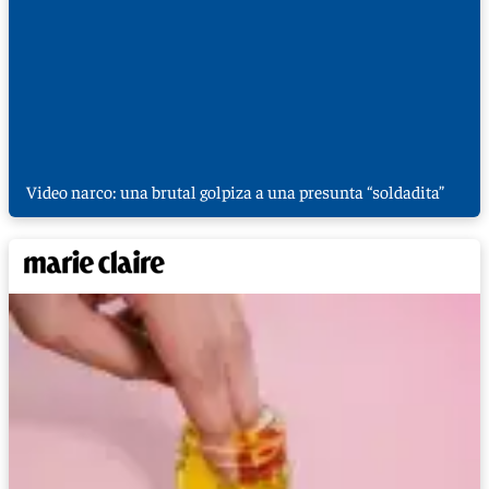
Video narco: una brutal golpiza a una presunta “soldadita”