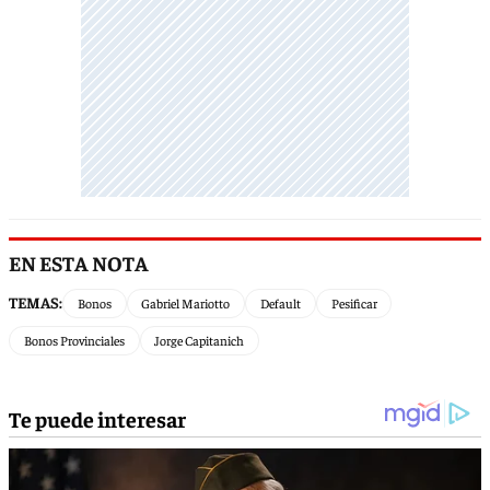
EN ESTA NOTA
TEMAS:
Bonos
Gabriel Mariotto
Default
Pesificar
Bonos Provinciales
Jorge Capitanich