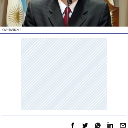
CAPITANICH-1
|