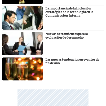
La importancia de la inclusión
estratégica de la tecnología en la
Comunicación Interna
Nuevas herramientas para la
evaluación de desempeño
Las nuevas tendencias en eventos de
fin de año