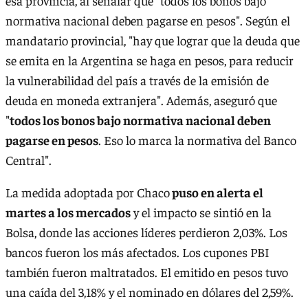
esa provincia, al señalar que "todos los bonos bajo
normativa nacional deben pagarse en pesos". Según el
mandatario provincial, "hay que lograr que la deuda que
se emita en la Argentina se haga en pesos, para reducir
la vulnerabilidad del país a través de la emisión de
deuda en moneda extranjera". Además, aseguró que
"
todos los bonos bajo normativa nacional deben
pagarse en pesos
. Eso lo marca la normativa del Banco
Central".
La medida adoptada por Chaco
puso en alerta el
martes a los mercados
y el impacto se sintió en la
Bolsa, donde las acciones líderes perdieron 2,03%. Los
bancos fueron los más afectados. Los cupones PBI
también fueron maltratados. El emitido en pesos tuvo
una caída del 3,18% y el nominado en dólares del 2,59%.