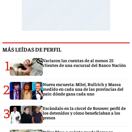
MÁS LEÍDAS DE PERFIL
1
Vaciaron las cuentas de al menos 25
clientes de una sucursal del Banco Nación
2
Nueva encuesta: Milei, Bullrich y Massa
medido en cada una de las provincias del
país: dónde gana cada uno
3
Escándalo en la cárcel de Bouwer: perfil de
los detenidos y cómo beneficiaban a los
presos
Dólar Blue: a cuánto puede llegar su