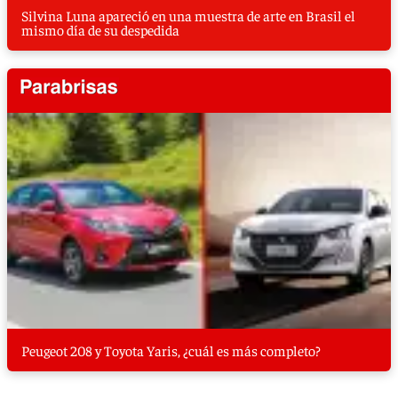
Silvina Luna apareció en una muestra de arte en Brasil el
mismo día de su despedida
Peugeot 208 y Toyota Yaris, ¿cuál es más completo?