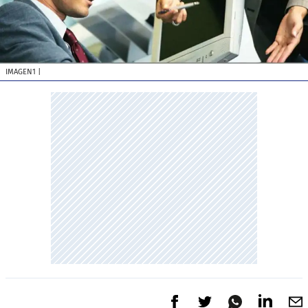
IMAGEN1
|