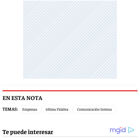
EN ESTA NOTA
TEMAS:
Empresas
última Palabra
Comunicación Interna