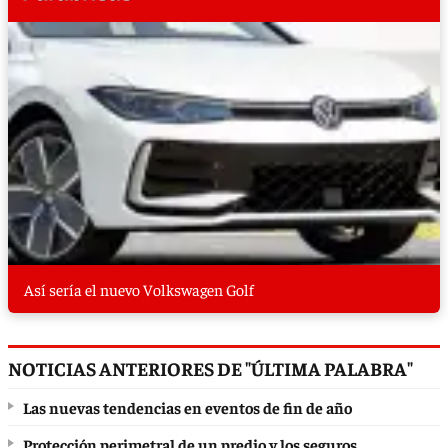
Así sería el nuevo Volkswagen Golf
NOTICIAS ANTERIORES DE "ÚLTIMA PALABRA"
Las nuevas tendencias en eventos de fin de año
Protección perimetral de un predio y los seguros