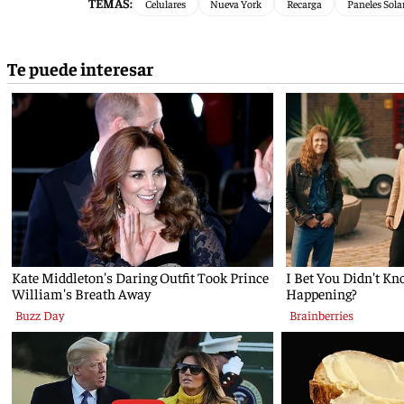
TEMAS:
Celulares
Nueva York
Recarga
Paneles Sola