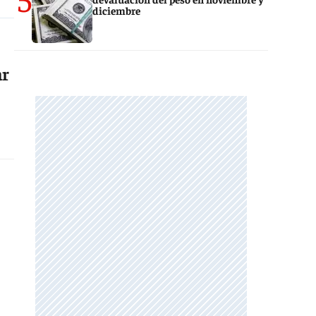
diciembre
ar