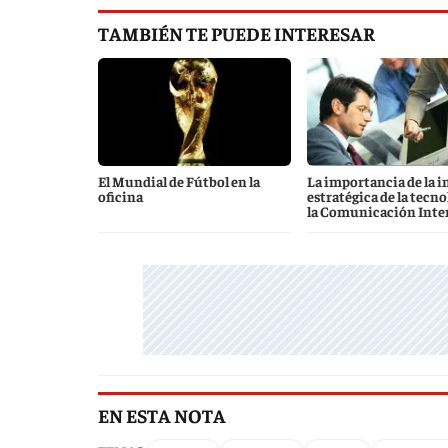
TAMBIÉN TE PUEDE INTERESAR
El Mundial de Fútbol en la
La importancia de la i
oficina
estratégica de la tecno
la Comunicación Inte
EN ESTA NOTA