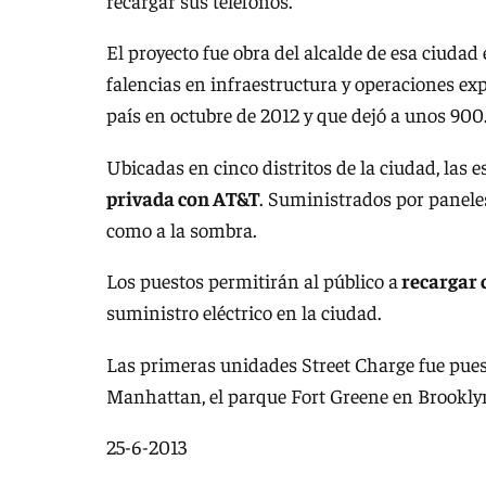
recargar sus teléfonos.
El proyecto fue obra del alcalde de esa ciuda
falencias en infraestructura y operaciones exp
país en octubre de 2012 y que dejó a unos 900
Ubicadas en cinco distritos de la ciudad, las 
privada con AT&T
. Suministrados por paneles
como a la sombra.
Los puestos permitirán al público a
recargar c
suministro eléctrico en la ciudad.
Las primeras unidades Street Charge fue pu
Manhattan, el parque Fort Greene en Brooklyn
25-6-2013