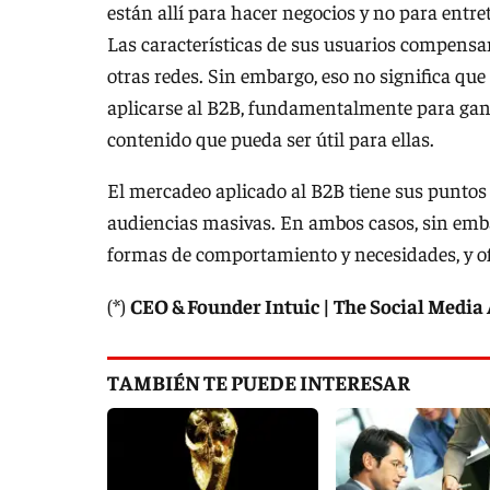
están allí para hacer negocios y no para entret
Las características de sus usuarios compensa
otras redes. Sin embargo, eso no significa q
aplicarse al B2B, fundamentalmente para gana
contenido que pueda ser útil para ellas.
El mercadeo aplicado al B2B tiene sus puntos
audiencias masivas. En ambos casos, sin embar
formas de comportamiento y necesidades, y ofr
(*)
CEO & Founder Intuic | The Social Media
TAMBIÉN TE PUEDE INTERESAR