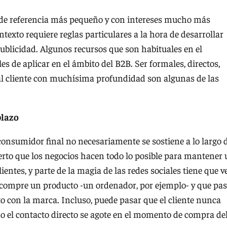
o de referencia más pequeño y con intereses mucho más
ntexto requiere reglas particulares a la hora de desarrollar
publicidad. Algunos recursos que son habituales en el
s de aplicar en el ámbito del B2B. Ser formales, directos,
r al cliente con muchísima profundidad son algunas de las
plazo
onsumidor final no necesariamente se sostiene a lo largo 
ierto que los negocios hacen todo lo posible para mantener
entes, y parte de la magia de las redes sociales tiene que v
 compre un producto -un ordenador, por ejemplo- y que pa
o con la marca. Incluso, puede pasar que el cliente nunca
 el contacto directo se agote en el momento de compra de