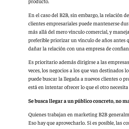
producto.
En el caso del B2B, sin embargo, la relación 
clientes empresariales puede mantenerse duran
más allá del mero vínculo comercial, y manej
preferible priorizar un vínculo de años antes
dañar la relación con una empresa de confian
Es prioritario además dirigirse a las empres
veces, los negocios a los que van destinados 
puede buscar la llegada a nuevos clientes o p
está en intentar ofrecer lo que el otro necesi
Se busca llegar a un público concreto, no m
Quienes trabajan en marketing B2B generalmen
Eso hay que aprovecharlo. Si es posible, las 