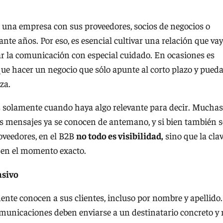
de una empresa con sus proveedores, socios de negocios o
te años. Por eso, es esencial cultivar una relación que va
ar la comunicación con especial cuidado. En ocasiones es
 que hacer un negocio que sólo apunte al corto plazo y pued
za.
as solamente cuando haya algo relevante para decir. Muchas
los mensajes ya se conocen de antemano, y si bien también s
roveedores, en el B2B
no todo es visibilidad,
sino que la cla
ta en el momento exacto.
asivo
te conocen a sus clientes, incluso por nombre y apellido.
comunicaciones deben enviarse a un destinatario concreto y