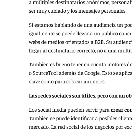
a múltiples destinatarios anónimos, personali
ser muy cuidado y los mensajes personales.
Si estamos hablando de una audiencia un poco
igualmente se puede llegar a un público concre
webs de medios orientados a B2B. Su audiencia 
llegar al destinatario correcto, no a una multi
También es bueno tener en cuenta motores de
o SourceTool además de Google. Esto se aplica
clave como para colocar anuncios.
Las redes sociales son útiles, pero con un ob
Los social media pueden servir para
crear c
También se puede identificar a posibles cliente
mercado. La red social de los negocios por ex