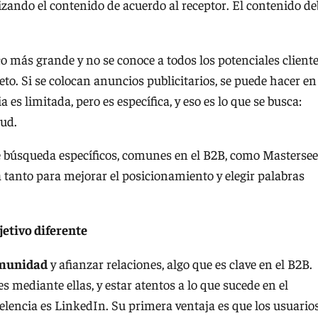
zando el contenido de acuerdo al receptor. El contenido de
 más grande y no se conoce a todos los potenciales cliente
to. Si se colocan anuncios publicitarios, se puede hacer en
es limitada, pero es específica, y eso es lo que se busca:
tud.
 búsqueda específicos, comunes en el B2B, como Masterse
 tanto para mejorar el posicionamiento y elegir palabras
jetivo diferente
omunidad
y afianzar relaciones, algo que es clave en el B2B.
s mediante ellas, y estar atentos a lo que sucede en el
celencia es LinkedIn. Su primera ventaja es que los usuario