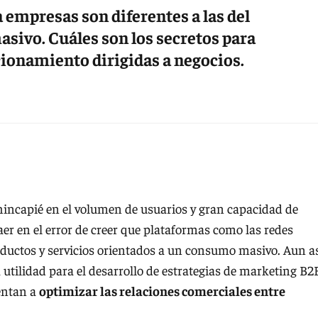
a empresas son diferentes a las del
sivo. Cuáles son los secretos para
cionamiento dirigidas a negocios.
hincapié en el volumen de usuarios y gran capacidad de
er en el error de creer que plataformas como las redes
roductos y servicios orientados a un consumo masivo. Aun as
tilidad para el desarrollo de estrategias de marketing B2
ientan a
optimizar las relaciones comerciales entre