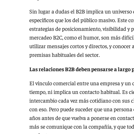
Sin lugar a dudas el B2B implica un univers
específicos que los del público masivo. Este co
estrategias de posicionamiento, visibilidad y 
mercadeo B2C, como el humor, son más difícile
utilizar mensajes cortos y directos, y conoce
premisas habituales del sector.
Las relaciones B2B deben pensarse a largo 
El vínculo comercial entre una empresa y un c
tiempo, ni implica un contacto habitual. Es c
intercambio cada vez más cotidiano con sus cli
con eso. Pero puede suceder que una persona
años antes de que vuelva a ponerse en contact
más se comunique con la compañía, y que todo