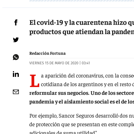
El covid-19 y la cuarentena hizo 
productos que atiendan la pandem
Redacción Fortuna
VIERNES 15 DE MAYO DE 2020 | 03:41
L
a aparición del coronavirus, con la conse
cotidiana de los argentinos y en el resto
reformular sus negocios.
Uno de los sectore
pandemia y el aislamiento social es el de lo
Por ejemplo, Sancor Seguros desarrolló dos nu
de protección que se presentan en este comple
adicionales de suma utilidad".