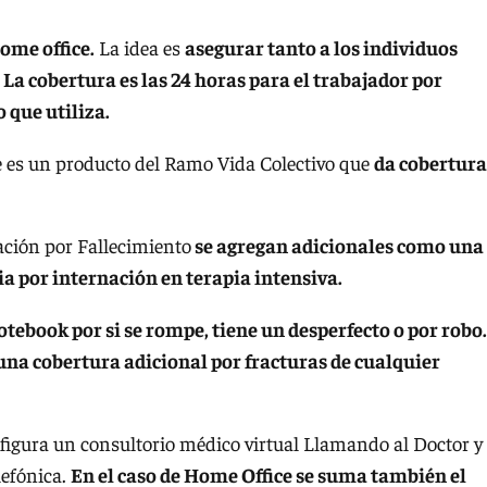
home office.
La idea es
asegurar tanto a los individuos
La cobertura es las 24 horas para el trabajador por
 que utiliza.
 es un producto del Ramo Vida Colectivo que
da cobertura
ción por Fallecimiento
se agregan adicionales como una
ia por internación en terapia intensiva.
otebook por si se rompe, tiene un desperfecto o por robo.
una cobertura adicional por fracturas de cualquier
 figura un consultorio médico virtual Llamando al Doctor y
lefónica.
En el caso de Home Office se suma también el