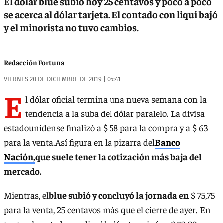
El dólar blue subió hoy 25 centavos y poco a poco
se acerca al dólar tarjeta. El contado con liqui bajó
y el minorista no tuvo cambios.
Redacción Fortuna
VIERNES 20 DE DICIEMBRE DE 2019 | 05:41
E
l dólar oficial termina una nueva semana con la
tendencia a la suba del dólar paralelo. La divisa
estadounidense finalizó a $ 58 para la compra y a $ 63
para la venta.Así figura en la pizarra del
Banco
Nación,
que suele tener la cotización más baja del
mercado.
Mientras, el
blue subió y concluyó la jornada en
$ 75,75
para la venta, 25 centavos más que el cierre de ayer. En