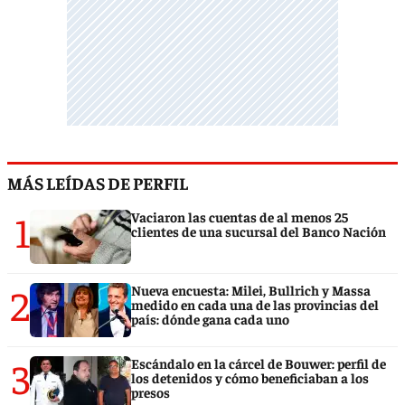
MÁS LEÍDAS DE PERFIL
1
Vaciaron las cuentas de al menos 25
clientes de una sucursal del Banco Nación
2
Nueva encuesta: Milei, Bullrich y Massa
medido en cada una de las provincias del
país: dónde gana cada uno
3
Escándalo en la cárcel de Bouwer: perfil de
los detenidos y cómo beneficiaban a los
presos