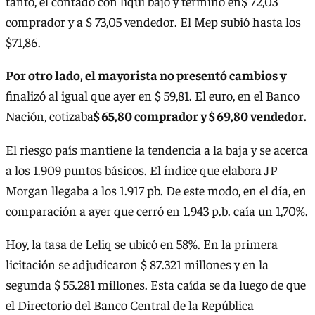
tanto, el contado con liqui bajó y terminó en$ 72,03
comprador y a $ 73,05 vendedor. El Mep subió hasta los
$71,86.
Por otro lado, el mayorista no presentó cambios y
finalizó al igual que ayer en $ 59,81. El euro, en el Banco
Nación, cotizaba
$ 65,80 comprador y $ 69,80 vendedor.
El riesgo país mantiene la tendencia a la baja y se acerca
a los 1.909 puntos básicos. El índice que elabora JP
Morgan llegaba a los 1.917 pb. De este modo, en el día, en
comparación a ayer que cerró en 1.943 p.b. caía un 1,70%.
Hoy, la tasa de Leliq se ubicó en 58%. En la primera
licitación se adjudicaron $ 87.321 millones y en la
segunda $ 55.281 millones. Esta caída se da luego de que
el Directorio del Banco Central de la República