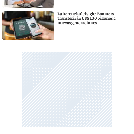
La herencia del siglo: Boomers
transferirán US$ 100 billones a
nuevas generaciones