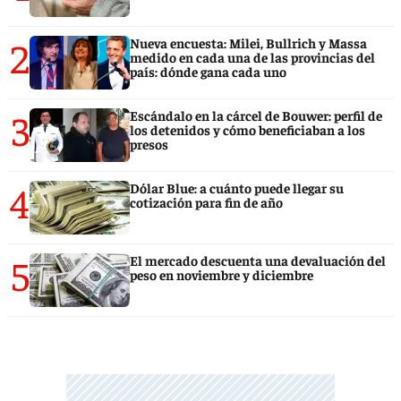
2
Nueva encuesta: Milei, Bullrich y Massa
medido en cada una de las provincias del
país: dónde gana cada uno
3
Escándalo en la cárcel de Bouwer: perfil de
los detenidos y cómo beneficiaban a los
presos
4
Dólar Blue: a cuánto puede llegar su
cotización para fin de año
5
El mercado descuenta una devaluación del
peso en noviembre y diciembre