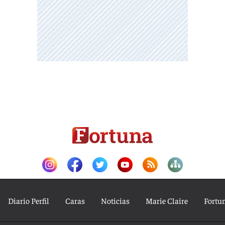
Diario Perfil
Caras
Noticias
Marie Claire
Fortu