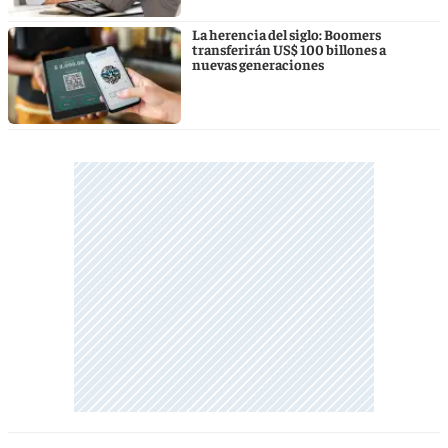
La herencia del siglo: Boomers
transferirán US$ 100 billones a
nuevas generaciones