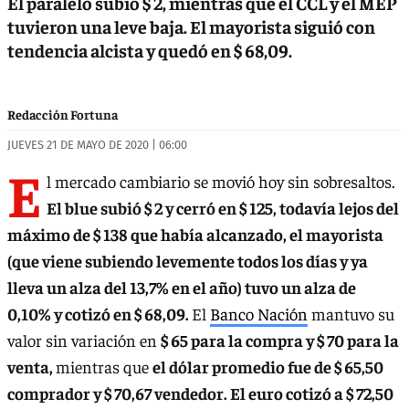
El paralelo subió $ 2, mientras que el CCL y el MEP
tuvieron una leve baja. El mayorista siguió con
tendencia alcista y quedó en $ 68,09.
Redacción Fortuna
JUEVES 21 DE MAYO DE 2020 | 06:00
E
l mercado cambiario se movió hoy sin sobresaltos.
El blue subió $ 2 y cerró en $ 125, todavía lejos del
máximo de $ 138 que había alcanzado, el mayorista
(que viene subiendo levemente todos los días y ya
lleva un alza del 13,7% en el año) tuvo un alza de
0,10% y cotizó en $ 68,09.
El
Banco Nación
mantuvo su
valor sin variación en
$ 65 para la compra y $ 70 para la
venta,
mientras que
el dólar promedio fue de $ 65,50
comprador y $ 70,67 vendedor. El euro cotizó a $ 72,50