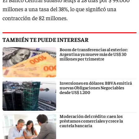
millones a una tasa del 38%, lo que significó una
contracción de 82 millones.
TAMBIÉN TE PUEDE INTERESAR
Boom de transferencias al exterior:
Argentina ya mueve más de US$ 30
millones por trimestre
Inversiones en dólares: BBVA emitirá
nuevas Obligaciones Negociables
desde US$ 1.200
Moderación del crédito: caen los
préstamos comerciales y crece la
cautela bancaria