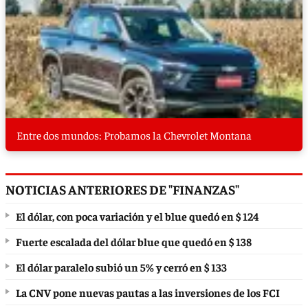
Entre dos mundos: Probamos la Chevrolet Montana
NOTICIAS ANTERIORES DE "FINANZAS"
El dólar, con poca variación y el blue quedó en $ 124
Fuerte escalada del dólar blue que quedó en $ 138
El dólar paralelo subió un 5% y cerró en $ 133
La CNV pone nuevas pautas a las inversiones de los FCI