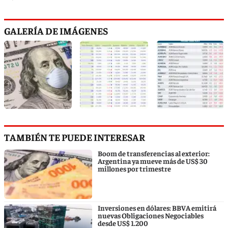
GALERÍA DE IMÁGENES
TAMBIÉN TE PUEDE INTERESAR
Boom de transferencias al exterior:
Argentina ya mueve más de US$ 30
millones por trimestre
Inversiones en dólares: BBVA emitirá
nuevas Obligaciones Negociables
desde US$ 1.200