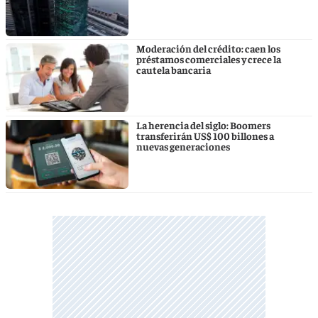
Moderación del crédito: caen los
préstamos comerciales y crece la
cautela bancaria
La herencia del siglo: Boomers
transferirán US$ 100 billones a
nuevas generaciones