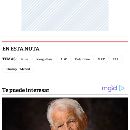
EN ESTA NOTA
TEMAS:
Bolsa
Riesgo País
ADR
Dolar Blue
MEP
CCL
S&amp;P Merval