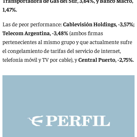
Transportadora de Gas del Sur, 3,64%, y Banco Macro,
1,47%.
Las de peor performance:
Cablevisión Holdings, -3,57%;
Telecom Argentina, -3,48%
(ambos firmas
pertenecientes al mismo grupo y que actualmente sufre
el congelamiento de tarifas del servicio de internet,
telefonía móvil y TV por cable), y
Central Puerto, -2,75%.