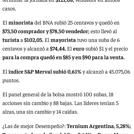
casos.
El
minorista
del BNA subió 25 centavos y quedó en
$73,50 comprador y $78,50 vendedor;
esto llevó al
turista
a
$102,05.
El
mayorista
tuvo una suba de 6
centavos y alcanzó a
$74,44.
El
euro
subió $1 y el precio
para la compra quedó en $85 y en $90 para la venta.
El
índice S&P Merval subió 0,61%
y alcanzó a 45.075,06
puntos.
El panel general de la bolsa mostró 100 subas, 18
acciones sin cambio y 88 bajas. Las líderes tenían 5
alzas, una sin cambio y 14 caídas.
¿Las de mejor Desempeño?:
Ternium Argentina, 5,28%;