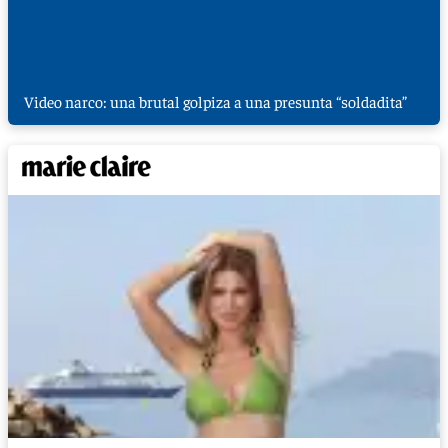
Video narco: una brutal golpiza a una presunta “soldadita”