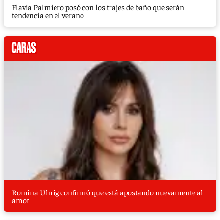
Flavia Palmiero posó con los trajes de baño que serán
tendencia en el verano
Romina Uhrig confirmó que está apostando nuevamente al
amor