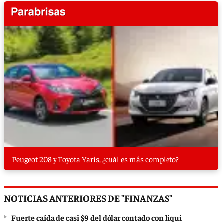
Peugeot 208 y Toyota Yaris, ¿cuál es más completo?
NOTICIAS ANTERIORES DE "FINANZAS"
Fuerte caída de casi $9 del dólar contado con liqui