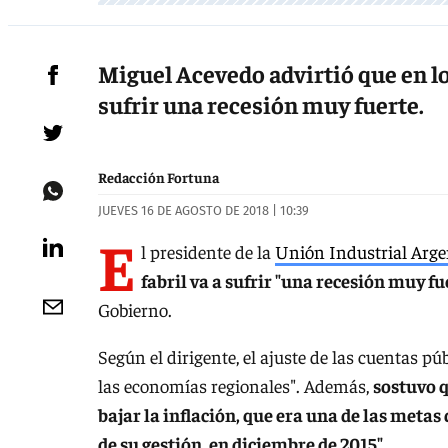
Miguel Acevedo advirtió que en lo 
sufrir una recesión muy fuerte.
Redacción Fortuna
JUEVES 16 DE AGOSTO DE 2018 | 10:39
E
l presidente de la
Unión Industrial Arge
fabril va a sufrir "una recesión muy fu
Gobierno.
Según el dirigente, el ajuste de las cuentas p
las economías regionales". Además,
sostuvo q
bajar la inflación, que era una de las meta
de su gestión, en diciembre de 2015".