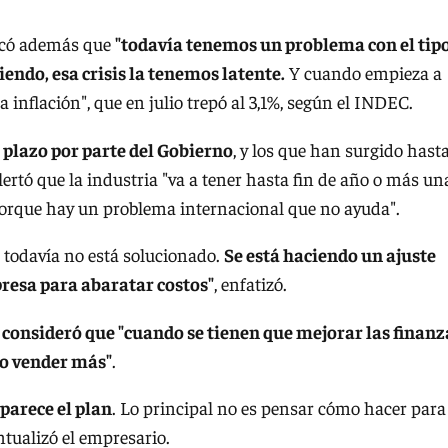
có además que
"todavía tenemos un problema con el tip
endo, esa crisis la tenemos latente.
Y cuando empieza a
 inflación", que en julio trepó al 3,1%, según el INDEC.
o plazo por parte del Gobierno
, y los que han surgido hast
ertó que la industria "va a tener hasta fin de año o más un
, porque hay un problema internacional que no ayuda".
todavía no está solucionado.
Se está haciendo un ajuste
presa para abaratar costos"
, enfatizó.
, consideró que "cuando se tienen que mejorar las finanz
mo vender más"
.
parece el plan
. Lo principal no es pensar cómo hacer para
tualizó el empresario.