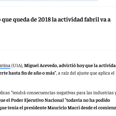
que queda de 2018 la actividad fabril va a
ntina
(UIA),
Miguel Acevedo, advirtió hoy que la activid
erte hasta fin de año o más"
, a raíz del ajuste que aplica el
úblicas "tendrá consecuencias negativas para las industrias 
ue el Poder Ejecutivo Nacional "todavía no ha podido
s que tenía el presidente Mauricio Macri desde el comien