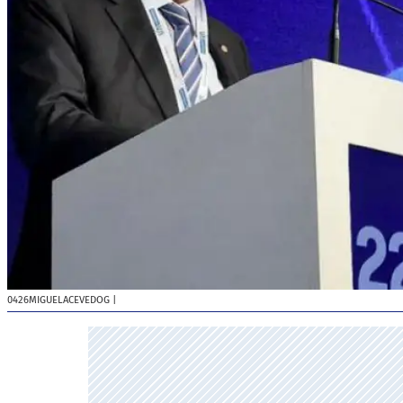
0426MIGUELACEVEDOG
|