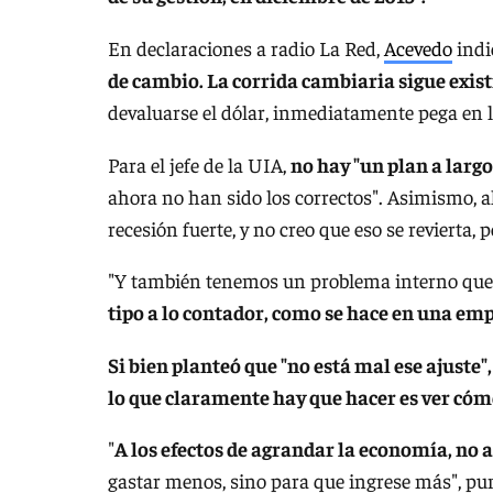
En declaraciones a radio La Red,
Acevedo
indi
de cambio. La corrida cambiaria sigue existi
devaluarse el dólar, inmediatamente pega en la
Para el jefe de la UIA,
no hay "un plan a larg
ahora no han sido los correctos". Asimismo, al
recesión fuerte, y no creo que eso se revierta
"Y también tenemos un problema interno que 
tipo a lo contador, como se hace en una em
Si bien planteó que "no está mal ese ajuste"
lo que claramente hay que hacer es ver có
"
A los efectos de agrandar la economía, no a
gastar menos, sino para que ingrese más", pun