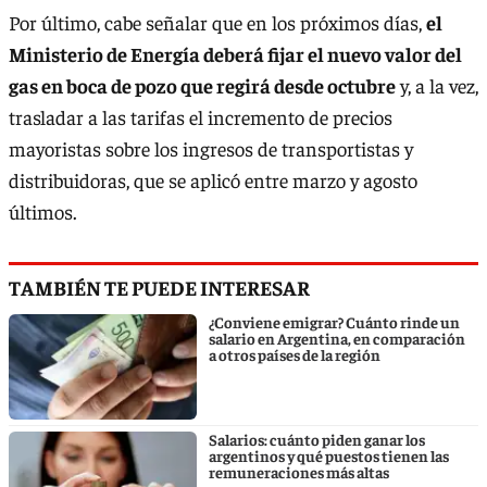
Por último, cabe señalar que en los próximos días,
el
Ministerio de Energía deberá fijar el nuevo valor del
gas en boca de pozo que regirá desde octubre
y, a la vez,
trasladar a las tarifas el incremento de precios
mayoristas sobre los ingresos de transportistas y
distribuidoras, que se aplicó entre marzo y agosto
últimos.
TAMBIÉN TE PUEDE INTERESAR
¿Conviene emigrar? Cuánto rinde un
salario en Argentina, en comparación
a otros países de la región
Salarios: cuánto piden ganar los
argentinos y qué puestos tienen las
remuneraciones más altas