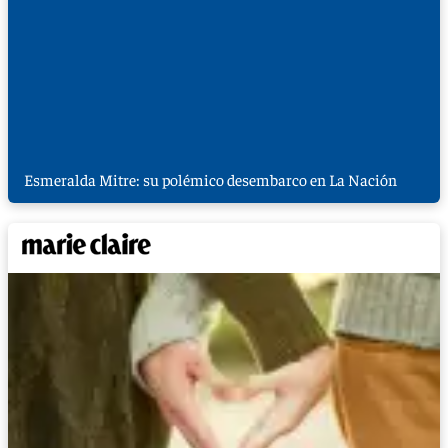
Esmeralda Mitre: su polémico desembarco en La Nación