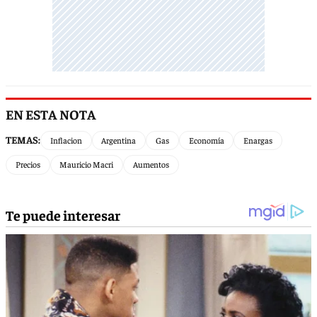
EN ESTA NOTA
TEMAS:
Inflacion
Argentina
Gas
Economía
Enargas
Precios
Mauricio Macri
Aumentos