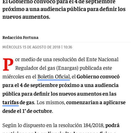
El Gobierno convocó para el 4 de septiembre
próximo a una audiencia pública para definir los
nuevos aumentos.
Redacción Fortuna
MIÉRCOLES 15 DE AGOSTO DE 2018 | 10:36
P
or medio de una resolución del Ente Nacional
Regulador del gas (Enargas) publicada este
miércoles en el
Boletín Oficial
, el
Gobierno convocó
para el 4 de septiembre próximo a una audiencia
pública para definir los nuevos aumentos en las
tarifas
de gas
. Los mismos,
comenzarían a aplicarse
desde el 1° de octubre
.
Según lo dispuesto en la resolución 184/2018,
podrá