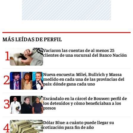
MÁS LEÍDAS DE PERFIL
1
Vaciaron las cuentas de al menos 25
clientes de una sucursal del Banco Nación
2
Nueva encuesta: Milei, Bullrich y Massa
medido en cada una de las provincias del
país: dónde gana cada uno
3
Escándalo en la cárcel de Bouwer: perfil de
los detenidos y cómo beneficiaban a los
presos
4
Dólar Blue: a cuánto puede llegar su
cotización para fin de año