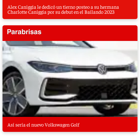
Alex Caniggia le dedicó un tierno posteo a su hermana
Charlotte Caniggia por su debut en el Bailando 2023
Así sería el nuevo Volkswagen Golf