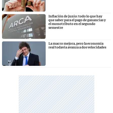
Inflación de junio: todo lo que hay
que saber para el pago de ganancias y
el monotributo en el segundo
semestre
La macro mejora, pero la economía
real todavía avanza a dos velocidades