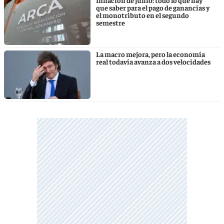
que saber para el pago de ganancias y
el monotributo en el segundo
semestre
La macro mejora, pero la economía
real todavía avanza a dos velocidades