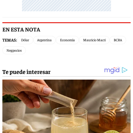
EN ESTA NOTA
TEMAS:
Dólar
Argentina
Economía
Mauricio Macri
BCRA
Negpocios