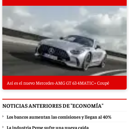
Así es el nuevo Mercedes-AMG GT 63 4MATIC+ Coupé
NOTICIAS ANTERIORES DE "ECONOMÍA"
Los bancos aumentan las comisiones y llegan al 40%
La industria Pyme sufre una nueva caída