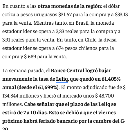
En cuanto a las
otras monedas de la región
: el dólar
cotiza a pesos uruguayos $31.67 para la compra y a $33.13
para la venta. Mientras tanto, en Brasil, la moneda
estadounidense opera a 3,83 reales para la compra y a
3,91 reales para la venta. En tanto, en Chile, la divisa
estadounidense opera a 674 pesos chilenos para la
compra y $ 689 para la venta.
La semana pasada, e
l Banco Central logró bajar
nuevamente la tasa de
Leliq
, que quedó en 61,405%
anual (desde el 61,699%)
. El monto adjudicado fue de $
134.844 millones y liberó al mercado unos $ 48.700
millones.
Cabe señalar que el plazo de las Leliq se
estiró de 7 a 10 días. Esto se debió a que el viernes
próximo habrá feriado bancario por la cumbre del G-
20.