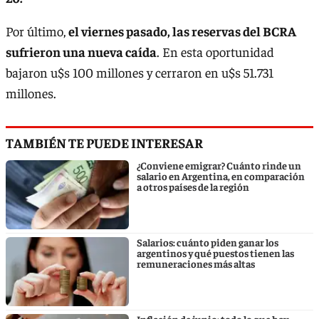
Por último,
el viernes pasado, las reservas del BCRA
sufrieron una nueva caída
. En esta oportunidad
bajaron u$s 100 millones y cerraron en u$s 51.731
millones.
TAMBIÉN TE PUEDE INTERESAR
¿Conviene emigrar? Cuánto rinde un
salario en Argentina, en comparación
a otros países de la región
Salarios: cuánto piden ganar los
argentinos y qué puestos tienen las
remuneraciones más altas
Inflación de junio: todo lo que hay