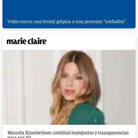
Video narco: una brutal golpiza a una presunta “soldadita”
Marcela Kloosterboer combinó lentejuelas y transparencias
para sus 40