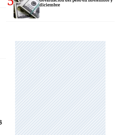
diciembre
$