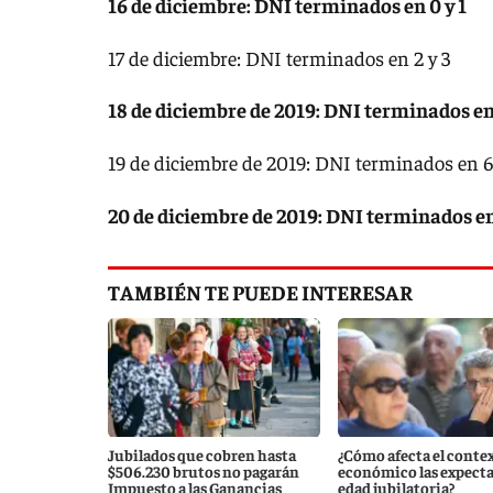
16 de diciembre: ​DNI terminados en 0 y 1
17 de diciembre: DNI terminados en 2 y 3
18 de diciembre de 2019: DNI terminados en 
19 de diciembre de 2019: DNI terminados en 6
20 de diciembre de 2019: DNI terminados en
TAMBIÉN TE PUEDE INTERESAR
Jubilados que cobren hasta
¿Cómo afecta el conte
$506.230 brutos no pagarán
económico las expecta
Impuesto a las Ganancias
edad jubilatoria?