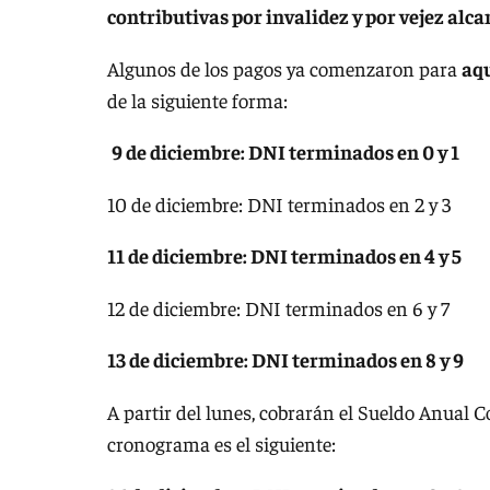
contributivas por invalidez y por vejez alcan
Algunos de los pagos ya comenzaron para
aqu
de la siguiente forma:
9 de diciembre: DNI terminados en 0 y 1
10 de diciembre: DNI terminados en 2 y 3
11 de diciembre: DNI terminados en 4 y 5
12 de diciembre: DNI terminados en 6 y 7
13 de diciembre: DNI terminados en 8 y 9
A partir del lunes, cobrarán el Sueldo Anual
cronograma es el siguiente: