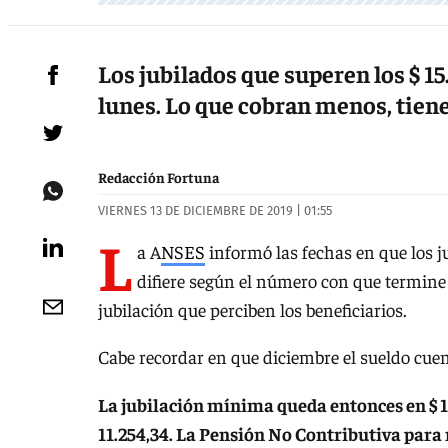
Los jubilados que superen los $ 15
lunes. Lo que cobran menos, tiene
Redacción Fortuna
VIERNES 13 DE DICIEMBRE DE 2019 | 01:55
L
a A
NSES
informó las fechas en que los j
difiere según el número con que termine
jubilación que perciben los beneficiarios.
Cabe recordar en que diciembre el sueldo cue
La jubilación mínima queda entonces en $ 1
11.254,34. La Pensión No Contributiva para m