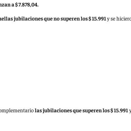
zan a $ 7.878,04.
ellas jubilaciones que no superen los $ 15.991
y se hicier
 Complementario
las jubilaciones que superen los $ 15.991
y