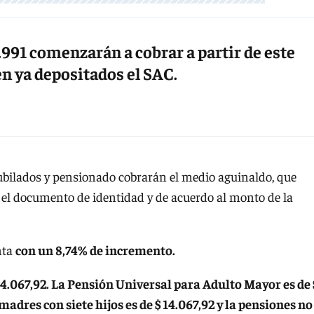
.991 comenzarán a cobrar a partir de este
n ya depositados el SAC.
ubilados y pensionado cobrarán el medio aguinaldo, que
 el documento de identidad y de acuerdo al monto de la
nta
con un 8,74% de incremento.
4.067,92. La Pensión Universal para Adulto Mayor es de 
adres con siete hijos es de $ 14.067,92 y la pensiones no