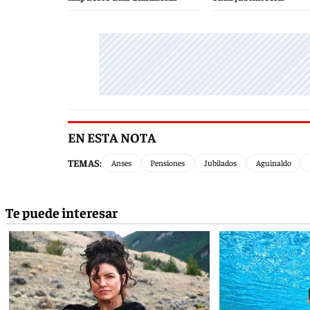
EN ESTA NOTA
TEMAS:
Anses
Pensiones
Jubilados
Aguinaldo