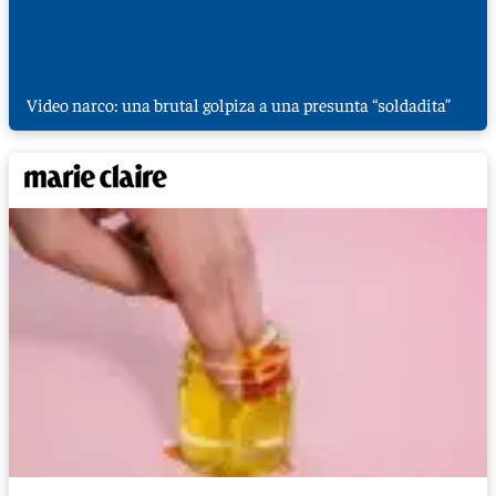
Video narco: una brutal golpiza a una presunta “soldadita”