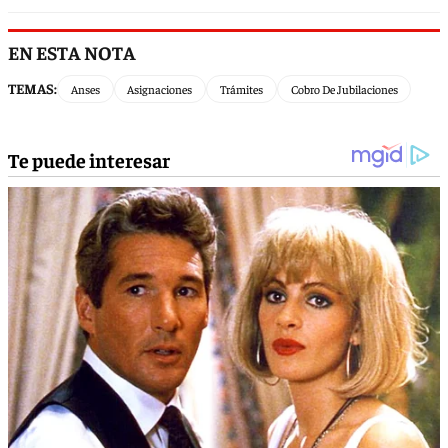
EN ESTA NOTA
TEMAS:
Anses
Asignaciones
Trámites
Cobro De Jubilaciones