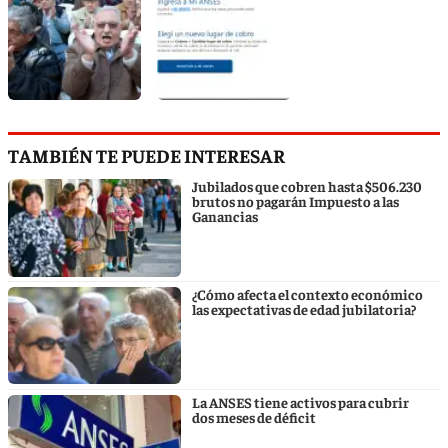
TAMBIÉN TE PUEDE INTERESAR
Jubilados que cobren hasta $506.230
brutos no pagarán Impuesto a las
Ganancias
¿Cómo afecta el contexto económico
las expectativas de edad jubilatoria?
La ANSES tiene activos para cubrir
dos meses de déficit