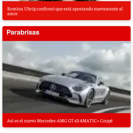
Romina Uhrig confirmó que está apostando nuevamente al
amor
Así es el nuevo Mercedes-AMG GT 63 4MATIC+ Coupé