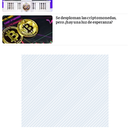
Se desploman las criptomonedas,
pero ¿hay una luz de esperanza?