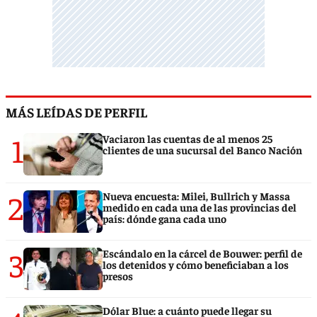
MÁS LEÍDAS DE PERFIL
1
Vaciaron las cuentas de al menos 25
clientes de una sucursal del Banco Nación
2
Nueva encuesta: Milei, Bullrich y Massa
medido en cada una de las provincias del
país: dónde gana cada uno
3
Escándalo en la cárcel de Bouwer: perfil de
los detenidos y cómo beneficiaban a los
presos
Dólar Blue: a cuánto puede llegar su