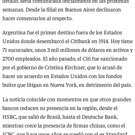
detalló, sería comunicada oficialmente en las próximas
semanas. Desde la filial en Buenos Aires declinaron
hacer comentarios al respecto.
Argentina fue el primer destino fuera de los Estados
Unidos donde desembarcó el Citibank en 1914. Hoy tiene
71 sucursales, unos 3 mil millones de dólares en activos y
2700 empleados. El año pasado, el Citi fue sancionado
por el gobierno de Cristina Kirchner, que lo acusó de
hacer un acuerdo en Estados Unidos con los fondos
buitre que litigan en Nueva York, en detrimento del país.
La noticia coincide con momentos en que otros grandes
bancos reducen su presencia en la región, desde el
HSBC, que salió de Brasil, hasta el Deutsche Bank,
mientras crece la presencia de firmas chinas, como el
ICBC, que hace unos años se quedó con el ex Standard