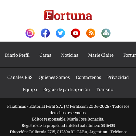
Diario Perfil
Caras
Noticias
Marie Claire
Fortu
Canales RSS
Quienes Somos
Contáctenos
Privacidad
Equipo
Reglas de participación
Tránsito
Parabrisas - Editorial Perfil S.A.
| © Perfil.com 2006-2026 - Todos los
derechos reservados.
Editor responsable: María José Bonacifa.
Registro de la propiedad intelectual número 5346433
Dirección:
California 2715
,
C1289ABI
,
CABA, Argentina
| Teléfono: