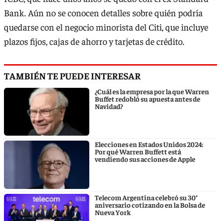
Bank. Aún no se conocen detalles sobre quién podría
quedarse con el negocio minorista del Citi, que incluye
plazos fijos, cajas de ahorro y tarjetas de crédito.
TAMBIÉN TE PUEDE INTERESAR
¿Cuál es la empresa por la que Warren
Buffet redobló su apuesta antes de
Navidad?
Elecciones en Estados Unidos 2024:
Por qué Warren Buffett está
vendiendo sus acciones de Apple
Telecom Argentina celebró su 30°
aniversario cotizando en la Bolsa de
Nueva York