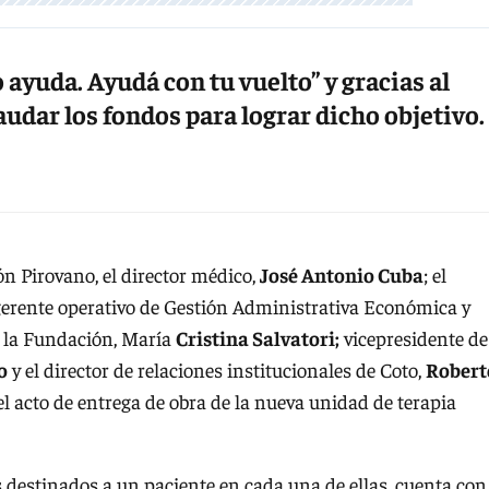
 ayuda. Ayudá con tu vuelto” y gracias al
caudar los fondos para lograr dicho objetivo.
ón Pirovano, el director médico,
José Antonio Cuba
; el
 gerente operativo de Gestión Administrativa Económica y
e la Fundación, María
Cristina Salvatori;
vicepresidente de
o
y el director de relaciones institucionales de Coto,
Robert
 el acto de entrega de obra de la nueva unidad de terapia
 destinados a un paciente en cada una de ellas, cuenta con