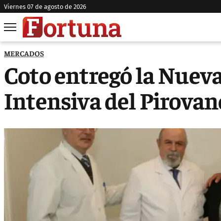
viernes 07 de agosto de 2026
MERCADOS
Coto entregó la Nuev
Intensiva del Pirovan