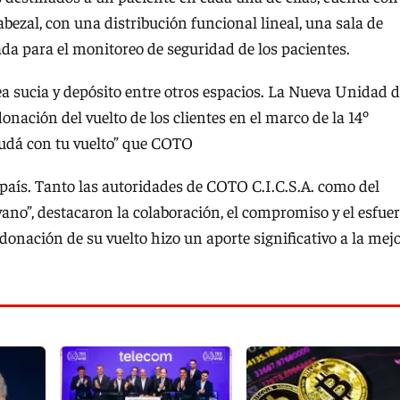
bezal, con una distribución funcional lineal, una sala de
da para el monitoreo de seguridad de los pacientes.
a sucia y depósito entre otros espacios. La Nueva Unidad 
onación del vuelto de los clientes en el marco de la 14º
yudá con tu vuelto” que COTO
 país. Tanto las autoridades de COTO C.I.C.S.A. como del
ano”, destacaron la colaboración, el compromiso y el esfue
donación de su vuelto hizo un aporte significativo a la mej