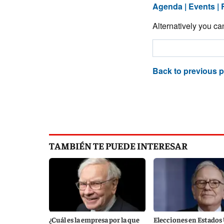
TAMBIÉN TE PUEDE INTERESAR
¿Cuál es la empresa por la que
Elecciones en Estados