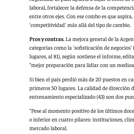
laboral, fortalecer la defensa de la competenci
entre otros ejes. Con ese combo es que aspira,
'competitividad' más allá del tipo de cambio.
Pros y contras.
La mejora general de la Argen
categorías como la 'sofisticación de negocios' 
lugares, al 81), según sostiene el informe, ed
“mejor preparación para lidiar con un medio
Si bien el país perdió más de 20 puestos en c
primeros 50 lugares. La calidad de dirección de
entrenamiento especializado (43) son dos punto
“Pese al momento positivo de los últimos doce 
o inferior en cuatro pilares: instituciones, c
mercado laboral.