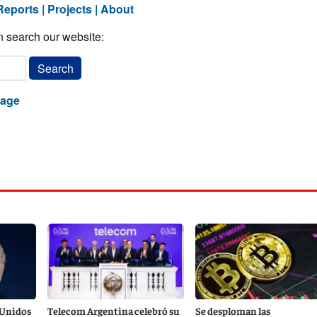
 Unidos
Telecom Argentina celebró su
Se desploman las