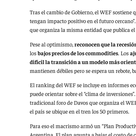
Tras el cambio de Gobierno, el WEF sostiene q
tengan impacto positivo en el futuro cercano”.
que organiza la misma entidad que publica el
Pese al optimismo,
reconocen que la recesión
los
bajos precios de los commodities
. Los
aj
difícil la transición a un modelo más orien
mantienen débiles pero se espera un rebote, 
El ranking del WEF se incluye en informes ec
puede orientar sobre el “clima de inversiones”
tradicional foro de Davos que organiza el WEF
el país se ubique en el tren los 50 primeros.
Para eso el macrismo armó un “Plan Productiv
Argentina. El plan apunta a bajar el costo de c