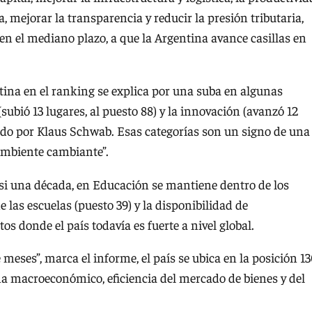
a, mejorar la transparencia y reducir la presión tributaria,
 en el mediano plazo, a que la Argentina avance casillas en
tina en el ranking se explica por una suba en algunas
(subió 13 lugares, al puesto 88) y la innovación (avanzó 12
itado por Klaus Schwab. Esas categorías son un signo de una
ambiente cambiante”.
asi una década, en Educación se mantiene dentro de los
 las escuelas (puesto 39) y la disponibilidad de
s donde el país todavía es fuerte a nivel global.
meses”, marca el informe, el país se ubica en la posición 1
lima macroeconómico, eficiencia del mercado de bienes y del