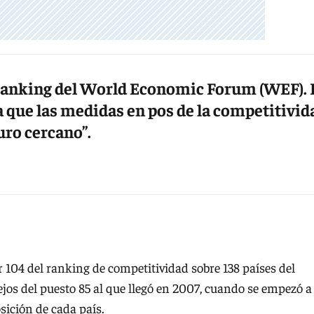
l ranking del World Economic Forum (WEF). 
 que las medidas en pos de la competitivid
uro cercano”.
r 104 del ranking de competitividad sobre 138 países del
s del puesto 85 al que llegó en 2007, cuando se empezó a
sición de cada país.