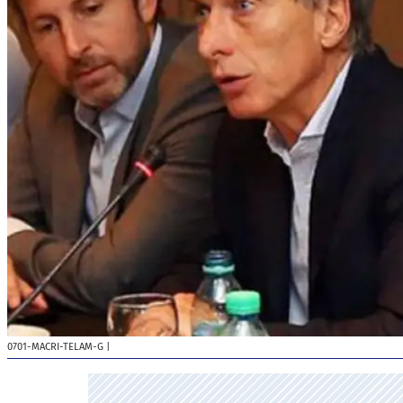
0701-MACRI-TELAM-G
|