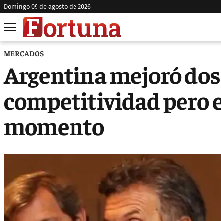
domingo 09 de agosto de 2026
MERCADOS
Argentina mejoró dos
competitividad pero e
momento