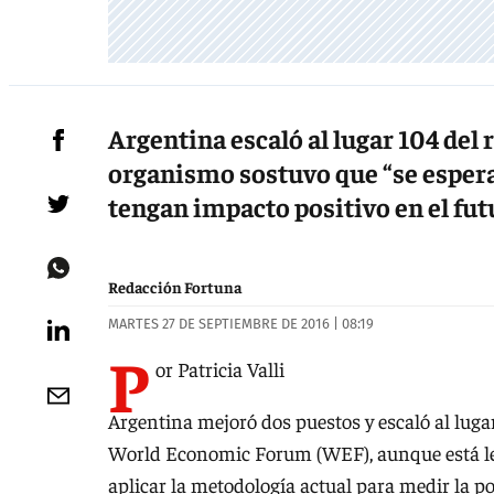
Argentina escaló al lugar 104 de
organismo sostuvo que “se espera
tengan impacto positivo en el fut
Redacción Fortuna
MARTES 27 DE SEPTIEMBRE DE 2016 | 08:19
P
or Patricia Valli
Argentina mejoró dos puestos y escaló al luga
World Economic Forum (WEF), aunque está lejo
aplicar la metodología actual para medir la po