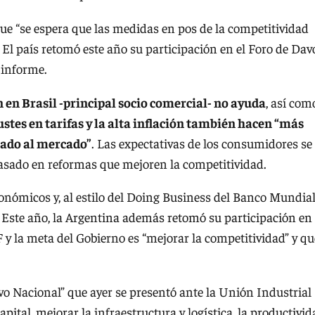
ue “se espera que las medidas en pos de la competitividad
 El país retomó este año su participación en el Foro de Dav
 informe.
 en Brasil -principal socio comercial- no ayuda
, así com
ustes en tarifas y la alta inflación también hacen “más
tado al mercado”
. Las expectativas de los consumidores se
basado en reformas que mejoren la competitividad.
onómicos y, al estilo del Doing Business del Banco Mundial
. Este año, la Argentina además retomó su participación en 
 y la meta del Gobierno es “mejorar la competitividad” y qu
o Nacional” que ayer se presentó ante la Unión Industrial
apital, mejorar la infraestructura y logística, la productivi