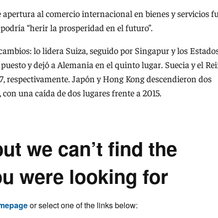
 apertura al comercio internacional en bienes y servicios f
podría “herir la prosperidad en el futuro”.
cambios: lo lidera Suiza, seguido por Singapur y los Estado
 puesto y dejó a Alemania en el quinto lugar. Suecia y el Re
y 7, respectivamente. Japón y Hong Kong descendieron dos
, con una caída de dos lugares frente a 2015.