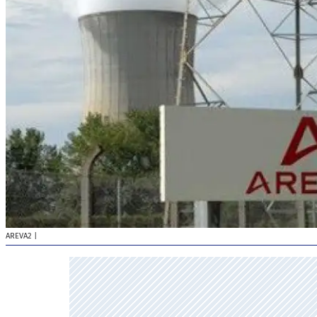
AREVA2
|