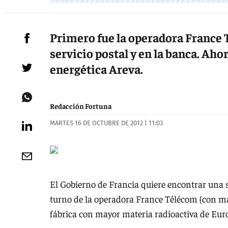
Primero fue la operadora France 
servicio postal y en la banca. Ahor
energética Areva.
Redacción Fortuna
MARTES 16 DE OCTUBRE DE 2012 | 11:03
El Gobierno de Francia quiere encontrar una 
turno de la operadora France Télécom (con má
fábrica con mayor materia radioactiva de Eur