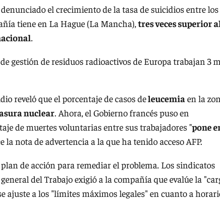
denunciado el crecimiento de la tasa de suicidios entre los
pañía tiene en La Hague (La Mancha),
tres veces superior a
nacional
.
 de gestión de residuos radioactivos de Europa trabajan 3 m
dio reveló que el porcentaje de casos de
leucemia
en la zo
asura nuclear
. Ahora, el Gobierno francés puso en
taje de muertes voluntarias entre sus trabajadores "
pone e
ice la nota de advertencia a la que ha tenido acceso AFP.
plan de acción para remediar el problema. Los sindicatos
 general del Trabajo exigió a la compañía que evalúe la "car
y se ajuste a los "límites máximos legales" en cuanto a horar