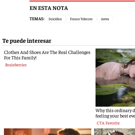
EN ESTA NOTA
TEMAS:
Suicidios
France Telecom
Areva