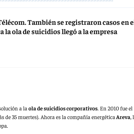
Télécom. También se registraron casos en e
a la ola de suicidios llegó a la empresa
solución a la
ola de suicidios corporativos
. En 2010 fue el
s de 35 muertes). Ahora es la compañía energética
Areva
, 
opa.