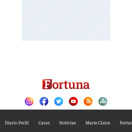
Diario Perfil
Caras
Noticias
Marie Claire
Fortu