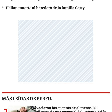
Hallan muerto al heredero de la familia Getty
MÁS LEÍDAS DE PERFIL
1
Vaciaron las cuentas de al menos 25
clientes de una sucursal del Banco Nación