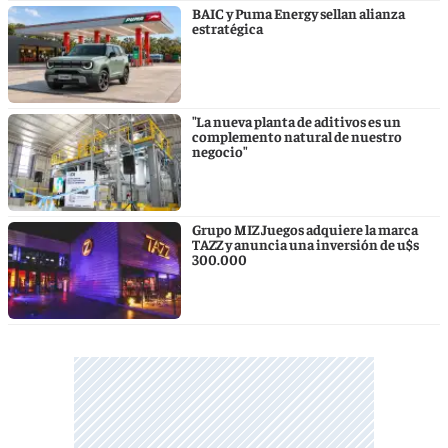
BAIC y Puma Energy sellan alianza
estratégica
"La nueva planta de aditivos es un
complemento natural de nuestro
negocio"
Grupo MIZ Juegos adquiere la marca
TAZZ y anuncia una inversión de u$s
300.000