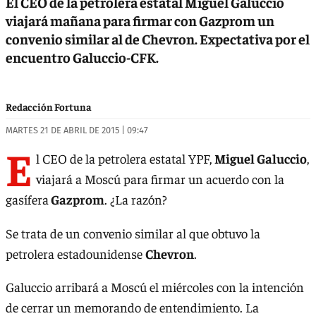
El CEO de la petrolera estatal Miguel Galuccio
viajará mañana para firmar con Gazprom un
convenio similar al de Chevron. Expectativa por el
encuentro Galuccio-CFK.
Redacción Fortuna
MARTES 21 DE ABRIL DE 2015 | 09:47
E
l CEO de la petrolera estatal YPF,
Miguel Galuccio
,
viajará a Moscú para firmar un acuerdo con la
gasífera
Gazprom
. ¿La razón?
Se trata de un convenio similar al que obtuvo la
petrolera estadounidense
Chevron
.
Galuccio arribará a Moscú el miércoles con la intención
de cerrar un memorando de entendimiento. La