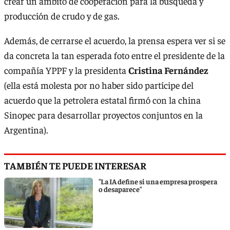
crear un ámbito de cooperación para la búsqueda y
producción de crudo y de gas.
Además, de cerrarse el acuerdo, la prensa espera ver si se
da concreta la tan esperada foto entre el presidente de la
compañía YPPF y la presidenta
Cristina Fernández
(ella está molesta por no haber sido partícipe del
acuerdo que la petrolera estatal firmó con la china
Sinopec para desarrollar proyectos conjuntos en la
Argentina).
TAMBIÉN TE PUEDE INTERESAR
"La IA define si una empresa prospera
o desaparece"