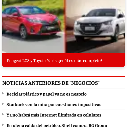
Peugeot 208 y Toyota Yaris, ¿cuál es más completo?
NOTICIAS ANTERIORES DE "NEGOCIOS"
Reciclar plástico y papel ya no es negocio
Starbucks en la mira por cuestiones impositivas
Ya no habrá más Internet ilimitada en celulares
En plena caída del petróleo, Shell compra BG Group