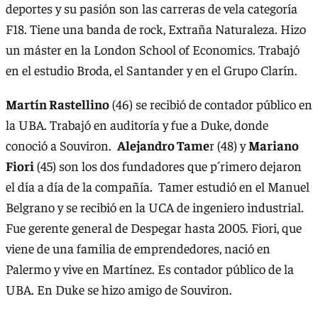
deportes y su pasión son las carreras de vela categoría
F18. Tiene una banda de rock, Extraña Naturaleza. Hizo
un máster en la London School of Economics. Trabajó
en el estudio Broda, el Santander y en el Grupo Clarín.
Martín Rastellino
(46) se recibió de contador público en
la UBA. Trabajó en auditoría y fue a Duke, donde
conoció a Souviron.
Alejandro Tame
r (48) y
Mariano
Fiori
(45) son los dos fundadores que p´rimero dejaron
el día a día de la compañía. Tamer estudió en el Manuel
Belgrano y se recibió en la UCA de ingeniero industrial.
Fue gerente general de Despegar hasta 2005. Fiori, que
viene de una familia de emprendedores, nació en
Palermo y vive en Martínez. Es contador público de la
UBA. En Duke se hizo amigo de Souviron.