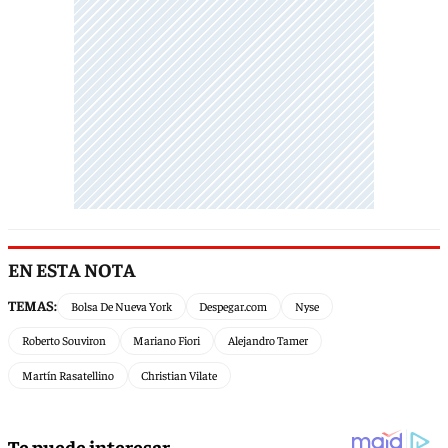
EN ESTA NOTA
TEMAS:
Bolsa De Nueva York
Despegar.com
Nyse
Roberto Souviron
Mariano Fiori
Alejandro Tamer
Martín Rasatellino
Christian Vilate