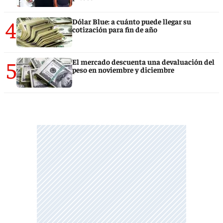
4
Dólar Blue: a cuánto puede llegar su
cotización para fin de año
5
El mercado descuenta una devaluación del
peso en noviembre y diciembre