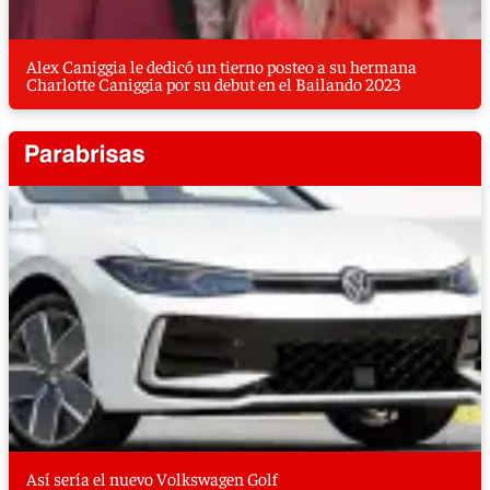
Alex Caniggia le dedicó un tierno posteo a su hermana
Charlotte Caniggia por su debut en el Bailando 2023
Así sería el nuevo Volkswagen Golf