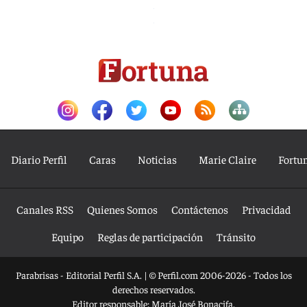
Diario Perfil
Caras
Noticias
Marie Claire
Fortu
Canales RSS
Quienes Somos
Contáctenos
Privacidad
Equipo
Reglas de participación
Tránsito
Parabrisas - Editorial Perfil S.A.
| © Perfil.com 2006-2026 - Todos los
derechos reservados.
Editor responsable: María José Bonacifa.