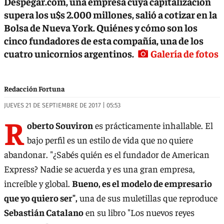
Despegar.com, una empresa cuya capitalización
supera los u$s 2.000 millones, salió a cotizar en la
Bolsa de Nueva York. Quiénes y cómo son los
cinco fundadores de esta compañía, una de los
cuatro unicornios argentinos.
Galería de fotos
Redacción Fortuna
JUEVES 21 DE SEPTIEMBRE DE 2017 | 05:53
R
oberto Souviron
es prácticamente inhallable. El
bajo perfil es un estilo de vida que no quiere
abandonar. "¿Sabés quién es el fundador de American
Express? Nadie se acuerda y es una gran empresa,
increíble y global.
Bueno, es el modelo de empresario
que yo quiero ser",
una de sus muletillas que reproduce
Sebastián Catalano
en su libro "Los nuevos reyes