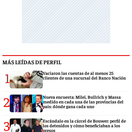
MÁS LEÍDAS DE PERFIL
1
Vaciaron las cuentas de al menos 25
clientes de una sucursal del Banco Nación
2
Nueva encuesta: Milei, Bullrich y Massa
medido en cada una de las provincias del
país: dónde gana cada uno
3
Escándalo en la cárcel de Bouwer: perfil de
los detenidos y cómo beneficiaban a los
presos