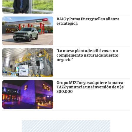
BAIC y Puma Energy sellan alianza
estratégica
"La nueva planta de aditivos es un
complemento natural de nuestro
negocio"
Grupo MIZ Juegos adquiere la marca
TAZZ y anuncia una inversión de u$s
300.000